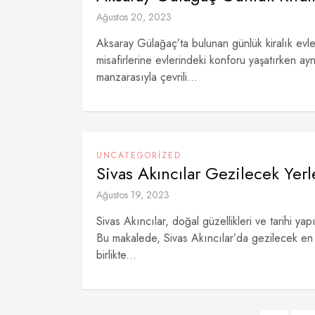
Ağustos 20, 2023
Aksaray Gülağaç’ta bulunan günlük kiralık evle
misafirlerine evlerindeki konforu yaşatırken ay
manzarasıyla çevrili...
UNCATEGORIZED
Sivas Akıncılar Gezilecek Yerl
Ağustos 19, 2023
Sivas Akıncılar, doğal güzellikleri ve tarihi ya
Bu makalede, Sivas Akıncılar’da gezilecek en i
birlikte...