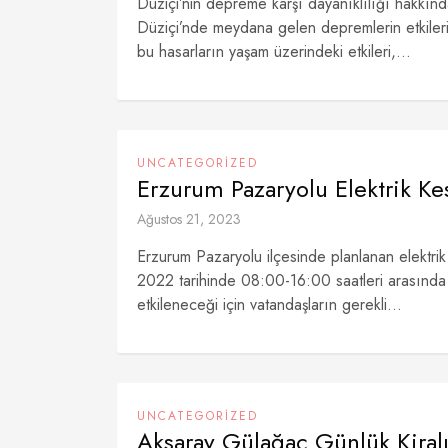
Düziçi’nin depreme karşı dayanıklılığı hakkınd
Düziçi’nde meydana gelen depremlerin etkiler
bu hasarların yaşam üzerindeki etkileri,...
UNCATEGORIZED
Erzurum Pazaryolu Elektrik Kes
Ağustos 21, 2023
Erzurum Pazaryolu ilçesinde planlanan elektrik 
2022 tarihinde 08:00-16:00 saatleri arasında g
etkileneceği için vatandaşların gerekli...
UNCATEGORIZED
Aksaray Gülağaç Günlük Kiral