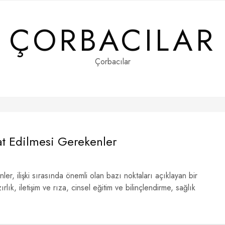
ÇORBACILAR
Çorbacılar
kat Edilmesi Gerekenler
ler, ilişki sırasında önemli olan bazı noktaları açıklayan bir
ırlık, iletişim ve rıza, cinsel eğitim ve bilinçlendirme, sağlık