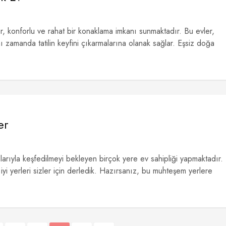
r, konforlu ve rahat bir konaklama imkanı sunmaktadır. Bu evler,
nı zamanda tatilin keyfini çıkarmalarına olanak sağlar. Eşsiz doğa
er
pılarıyla keşfedilmeyi bekleyen birçok yere ev sahipliği yapmaktadır.
yi yerleri sizler için derledik. Hazırsanız, bu muhteşem yerlere