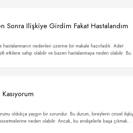
n Sonra Ilişkiye Girdim Fakat Hastalandım
 ve hastalanmanın nedenleri üzerine bir makale hazırladık. Adet
itli etkilere sahip olabilir ve bazen hastalanmaya neden olabilir. Bu.
k Kasıyorum
urumu oldukça yaygın bir sorundur. Bu durum, bireylerin cinsel ilişki
issetmelerine neden olabilir. Ancak, bu endişelerle başa çıkmak...