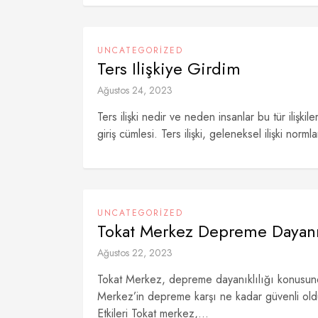
UNCATEGORIZED
Ters Ilişkiye Girdim
Ağustos 24, 2023
Ters ilişki nedir ve neden insanlar bu tür ilişk
giriş cümlesi. Ters ilişki, geleneksel ilişki normla
UNCATEGORIZED
Tokat Merkez Depreme Dayanı
Ağustos 22, 2023
Tokat Merkez, depreme dayanıklılığı konusunda
Merkez’in depreme karşı ne kadar güvenli oldu
Etkileri Tokat merkez,...