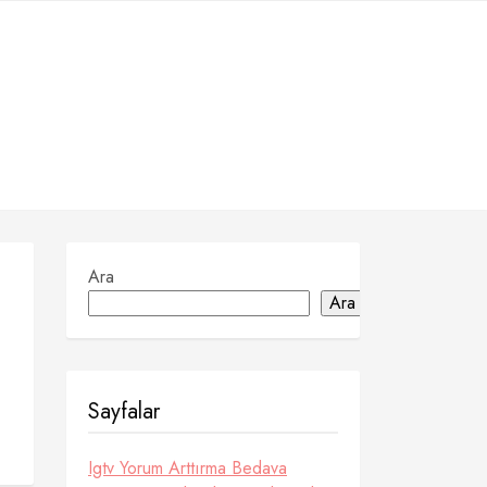
Ara
Ara
Sayfalar
Igtv Yorum Arttırma Bedava