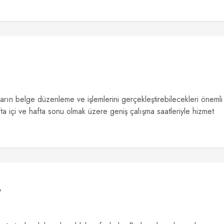
ların belge düzenleme ve işlemlerini gerçekleştirebilecekleri önemli
fta içi ve hafta sonu olmak üzere geniş çalışma saatleriyle hizmet
?