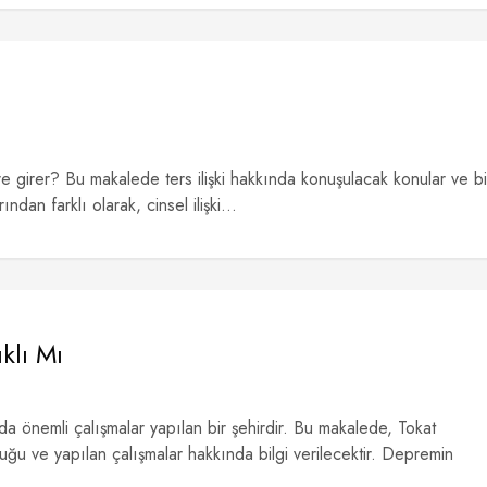
ilere girer? Bu makalede ters ilişki hakkında konuşulacak konular ve bi
rından farklı olarak, cinsel ilişki...
klı Mı
 önemli çalışmalar yapılan bir şehirdir. Bu makalede, Tokat
ğu ve yapılan çalışmalar hakkında bilgi verilecektir. Depremin