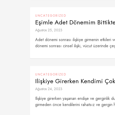
UNCATEGORIZED
Eşimle Adet Dönemim Bittikte
Ağustos 25, 2023
Adet dönemi sonrası ilişkiye girmenin etkileri
dönemi sonrası cinsel ilişki, vücut üzerinde çeş
UNCATEGORIZED
Ilişkiye Girerken Kendimi Ço
Ağustos 24, 2023
Ilişkiye girerken yaşanan endişe ve gerginlik d
girmeden önce kendilerini rahatsız ve gergin h