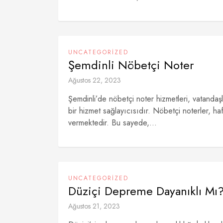
UNCATEGORIZED
Şemdinli Nöbetçi Noter
Ağustos 22, 2023
Şemdinli’de nöbetçi noter hizmetleri, vatandaş
bir hizmet sağlayıcısıdır. Nöbetçi noterler, ha
vermektedir. Bu sayede,...
UNCATEGORIZED
Düziçi Depreme Dayanıklı Mı
Ağustos 21, 2023