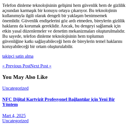
Telefon dinleme teknolojisinin gelişimi hem güvenlik hem de gizlilik
açısından karmaşık bir konuyu ortaya çıkarıyor. Bu teknolojinin
kullanımıyla ilgili olarak dengeli bir yaklaşım benimsemek
önemlidir. Güvenlik endişelerini göz ardı etmeden, bireylerin gizlilik
haklarını da korumak gereklidir. Ancak, bu dengeyi sağlamak için
etkin yasal düzenlemeler ve denetim mekanizmaları oluşturulmalıdır.
Bu sayede, telefon dinleme teknolojisinin hem toplumun
güvenliğine katkı sağlayabileceği hem de bireylerin temel haklarını
koruyabileceği bir ortam oluşturulabilir.
takipci satin alma
« Previous Post
Next Post »
You May Also Like
Uncategorized
NFC Dijital Kartvizit Profesyonel Bağlantılar için Yeni Bir
Yöntem
Mart 4, 2025
Uncategorized