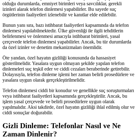
olduğu durumlarda, emniyet birimleri veya savcılıklar, gerekli
izinleri alarak telefon dinlemesi yapabilirler. Bu sayede suç
örgütlerinin faaliyetleri izlenebilir ve kanıtlar elde edilebilir.
Bunun yanı sıra, bazı istihbarat faaliyetleri kapsamında da telefon
dinlemesi yapılabilmektedir. Ülke güvenliği ile ilgili tehditlerin
belirlenmesi ve önlenmesi amacıyla istihbarat birimleri, yasal
çerçevede telefon dinlemesi yapabilirler. Ancak, bu tür durumlarda
da özel izinler ve denetim mekanizmaları önemlidir.
Öte yandan, özel hayatın gizliliği konusunda da hassasiyet
gösterilmelidir. Yasalara uygun olmayan şekilde yapılan telefon
dinlemeleri suç teşkil eder ve ciddi cezaları beraberinde getirebilir.
Dolayısıyla, telefon dinleme işlemi her zaman belirli prosedürlere ve
yasalara uygun olarak gerçekleştirilmelidir.
Telefon dinlemesi ciddi bir konudur ve genellikle suç soruşturmaları
veya istihbarat faaliyetleri kapsamında gerçekleştirilir. Ancak, bu
işlem yasal çerçevede ve belirli prosedürlere uygun olarak
yapılmalıdır. Aksi takdirde, özel hayatın gizliliği ihlal edilmiş olur ve
ciddi sonuçlar doğurabilir.
Gizli Dinleme: Telefonlar Nasıl ve Ne
Zaman Dinlenir?