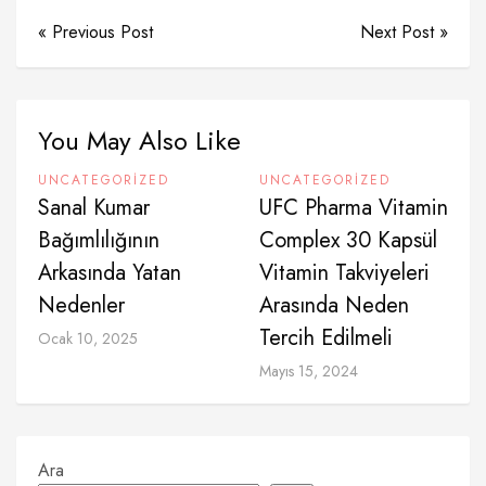
« Previous Post
Next Post »
You May Also Like
UNCATEGORIZED
UNCATEGORIZED
Sanal Kumar
UFC Pharma Vitamin
Bağımlılığının
Complex 30 Kapsül
Arkasında Yatan
Vitamin Takviyeleri
Nedenler
Arasında Neden
Tercih Edilmeli
Ocak 10, 2025
Mayıs 15, 2024
Ara