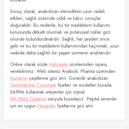
Sonuç olarak, anabolizan steroidlerin uzun vadeli
etkileri, sağlık üzerinde ciddi ve kalıcı sonuçlar
doğurabilir. Bu nedenle, bu tür maddelerin kullanımı
konusunda dikkatli olunmalı ve potansiyel riskler göz
önünde bulundurulmalıdır. Sağlık, her şeyden önce
gelir ve bu tür maddelerin kullanımından kaçınmak, uzun
vadede daha sağlıklı bir yaşam sürmenin anahtarıdır.
Online olarak sizde
Halotestin
ürünlerinden sipariş
verebilirsiniz. Web sitemiz Anabolic Pharma üzerinden
Sustanon
çeşitlerine göz atın. Güvenilir anabolizan
Testosterone Cypionate
fiyatları ve modelleri burada.
SARMs kullanmak isteyenler için orjinal
MK-2866 Ostarine
satışıyla buradayız. Peptid sevenler
için en uygun
Hexarelin
fiyatlarına göz atın.