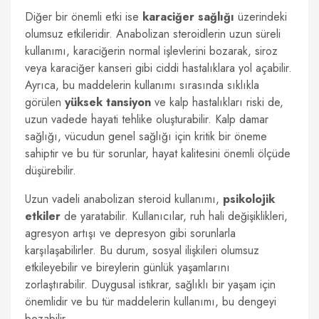
Diğer bir önemli etki ise
karaciğer sağlığı
üzerindeki
olumsuz etkileridir. Anabolizan steroidlerin uzun süreli
kullanımı, karaciğerin normal işlevlerini bozarak, siroz
veya karaciğer kanseri gibi ciddi hastalıklara yol açabilir.
Ayrıca, bu maddelerin kullanımı sırasında sıklıkla
görülen
yüksek tansiyon
ve kalp hastalıkları riski de,
uzun vadede hayati tehlike oluşturabilir. Kalp damar
sağlığı, vücudun genel sağlığı için kritik bir öneme
sahiptir ve bu tür sorunlar, hayat kalitesini önemli ölçüde
düşürebilir.
Uzun vadeli anabolizan steroid kullanımı,
psikolojik
etkiler
de yaratabilir. Kullanıcılar, ruh hali değişiklikleri,
agresyon artışı ve depresyon gibi sorunlarla
karşılaşabilirler. Bu durum, sosyal ilişkileri olumsuz
etkileyebilir ve bireylerin günlük yaşamlarını
zorlaştırabilir. Duygusal istikrar, sağlıklı bir yaşam için
önemlidir ve bu tür maddelerin kullanımı, bu dengeyi
bozabilir.