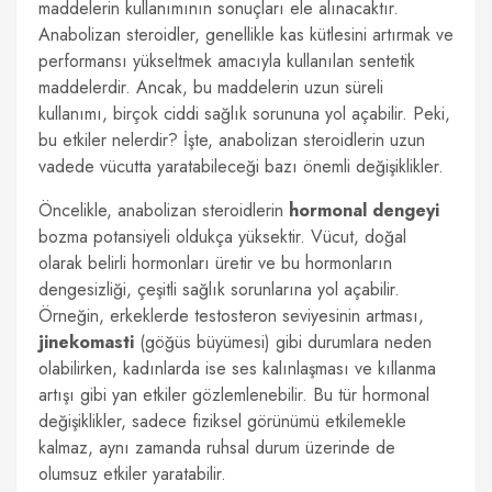
maddelerin kullanımının sonuçları ele alınacaktır.
Anabolizan steroidler, genellikle kas kütlesini artırmak ve
performansı yükseltmek amacıyla kullanılan sentetik
maddelerdir. Ancak, bu maddelerin uzun süreli
kullanımı, birçok ciddi sağlık sorununa yol açabilir. Peki,
bu etkiler nelerdir? İşte, anabolizan steroidlerin uzun
vadede vücutta yaratabileceği bazı önemli değişiklikler.
Öncelikle, anabolizan steroidlerin
hormonal dengeyi
bozma potansiyeli oldukça yüksektir. Vücut, doğal
olarak belirli hormonları üretir ve bu hormonların
dengesizliği, çeşitli sağlık sorunlarına yol açabilir.
Örneğin, erkeklerde testosteron seviyesinin artması,
jinekomasti
(göğüs büyümesi) gibi durumlara neden
olabilirken, kadınlarda ise ses kalınlaşması ve kıllanma
artışı gibi yan etkiler gözlemlenebilir. Bu tür hormonal
değişiklikler, sadece fiziksel görünümü etkilemekle
kalmaz, aynı zamanda ruhsal durum üzerinde de
olumsuz etkiler yaratabilir.