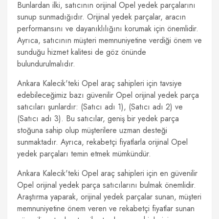
Bunlardan ilki, satıcının orijinal Opel yedek parçalarını
sunup sunmadığıdır. Orijinal yedek parçalar, aracın
performansını ve dayanıklılığını korumak için önemlidir.
Ayrıca, satıcının müşteri memnuniyetine verdiği önem ve
sunduğu hizmet kalitesi de göz önünde
bulundurulmalıdır.
Ankara Kalecik'teki Opel araç sahipleri için tavsiye
edebileceğimiz bazı güvenilir Opel orijinal yedek parça
satıcıları şunlardır: (Satıcı adı 1), (Satıcı adı 2) ve
(Satıcı adı 3). Bu satıcılar, geniş bir yedek parça
stoğuna sahip olup müşterilere uzman desteği
sunmaktadır. Ayrıca, rekabetçi fiyatlarla orijinal Opel
yedek parçaları temin etmek mümkündür.
Ankara Kalecik'teki Opel araç sahipleri için en güvenilir
Opel orijinal yedek parça satıcılarını bulmak önemlidir.
Araştırma yaparak, orijinal yedek parçalar sunan, müşteri
memnuniyetine önem veren ve rekabetçi fiyatlar sunan