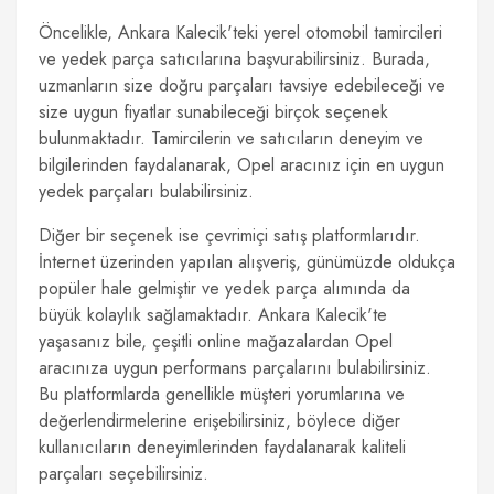
Öncelikle, Ankara Kalecik'teki yerel otomobil tamircileri
ve yedek parça satıcılarına başvurabilirsiniz. Burada,
uzmanların size doğru parçaları tavsiye edebileceği ve
size uygun fiyatlar sunabileceği birçok seçenek
bulunmaktadır. Tamircilerin ve satıcıların deneyim ve
bilgilerinden faydalanarak, Opel aracınız için en uygun
yedek parçaları bulabilirsiniz.
Diğer bir seçenek ise çevrimiçi satış platformlarıdır.
İnternet üzerinden yapılan alışveriş, günümüzde oldukça
popüler hale gelmiştir ve yedek parça alımında da
büyük kolaylık sağlamaktadır. Ankara Kalecik'te
yaşasanız bile, çeşitli online mağazalardan Opel
aracınıza uygun performans parçalarını bulabilirsiniz.
Bu platformlarda genellikle müşteri yorumlarına ve
değerlendirmelerine erişebilirsiniz, böylece diğer
kullanıcıların deneyimlerinden faydalanarak kaliteli
parçaları seçebilirsiniz.