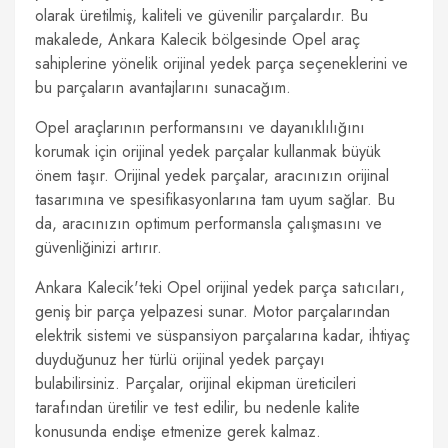
olarak üretilmiş, kaliteli ve güvenilir parçalardır. Bu
makalede, Ankara Kalecik bölgesinde Opel araç
sahiplerine yönelik orijinal yedek parça seçeneklerini ve
bu parçaların avantajlarını sunacağım.
Opel araçlarının performansını ve dayanıklılığını
korumak için orijinal yedek parçalar kullanmak büyük
önem taşır. Orijinal yedek parçalar, aracınızın orijinal
tasarımına ve spesifikasyonlarına tam uyum sağlar. Bu
da, aracınızın optimum performansla çalışmasını ve
güvenliğinizi artırır.
Ankara Kalecik'teki Opel orijinal yedek parça satıcıları,
geniş bir parça yelpazesi sunar. Motor parçalarından
elektrik sistemi ve süspansiyon parçalarına kadar, ihtiyaç
duyduğunuz her türlü orijinal yedek parçayı
bulabilirsiniz. Parçalar, orijinal ekipman üreticileri
tarafından üretilir ve test edilir, bu nedenle kalite
konusunda endişe etmenize gerek kalmaz.