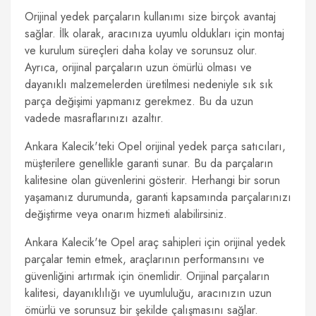
Orijinal yedek parçaların kullanımı size birçok avantaj
sağlar. İlk olarak, aracınıza uyumlu oldukları için montaj
ve kurulum süreçleri daha kolay ve sorunsuz olur.
Ayrıca, orijinal parçaların uzun ömürlü olması ve
dayanıklı malzemelerden üretilmesi nedeniyle sık sık
parça değişimi yapmanız gerekmez. Bu da uzun
vadede masraflarınızı azaltır.
Ankara Kalecik'teki Opel orijinal yedek parça satıcıları,
müşterilere genellikle garanti sunar. Bu da parçaların
kalitesine olan güvenlerini gösterir. Herhangi bir sorun
yaşamanız durumunda, garanti kapsamında parçalarınızı
değiştirme veya onarım hizmeti alabilirsiniz.
Ankara Kalecik'te Opel araç sahipleri için orijinal yedek
parçalar temin etmek, araçlarının performansını ve
güvenliğini artırmak için önemlidir. Orijinal parçaların
kalitesi, dayanıklılığı ve uyumluluğu, aracınızın uzun
ömürlü ve sorunsuz bir şekilde çalışmasını sağlar.