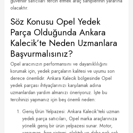
güvenilir satıcıları tercih etmek araç sahiplerinin yararına
olacaktır.
Söz Konusu Opel Yedek
Parça Olduğunda Ankara
Kalecik’te Neden Uzmanlara
Başvurmalısınız?
Opel aracınızın performansını ve dayanıklılığını
korumak için, yedek parçaların kalitesi ve uyumu son
derece önemlidir. Ankara Kalecik bölgesinde Opel
yedek parçası ihtiyaçlarınızı karşılamak adına
uzmanlardan yardım almanızı öneriyoruz. İşte bu
tercihinizi yapmanız için beş önemli neden:
Geniş Ürün Yelpazesi: Ankara Kalecik'teki uzman
yedek parça satıcıları, Opel marka araçlarınıza
yönelik geniş bir ürün yelpazesi sunar. Motor,
şanzıman, fren sistemi, elektrik ve daha pek çok