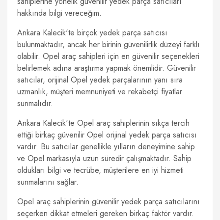
sahiplerine yönelik güvenilir yedek parça satıcıları
hakkında bilgi vereceğim.
Ankara Kalecik'te birçok yedek parça satıcısı
bulunmaktadır, ancak her birinin güvenilirlik düzeyi farklı
olabilir. Opel araç sahipleri için en güvenilir seçenekleri
belirlemek adına araştırma yapmak önemlidir. Güvenilir
satıcılar, orijinal Opel yedek parçalarının yanı sıra
uzmanlık, müşteri memnuniyeti ve rekabetçi fiyatlar
sunmalıdır.
Ankara Kalecik'te Opel araç sahiplerinin sıkça tercih
ettiği birkaç güvenilir Opel orijinal yedek parça satıcısı
vardır. Bu satıcılar genellikle yılların deneyimine sahip
ve Opel markasıyla uzun süredir çalışmaktadır. Sahip
oldukları bilgi ve tecrübe, müşterilere en iyi hizmeti
sunmalarını sağlar.
Opel araç sahiplerinin güvenilir yedek parça satıcılarını
seçerken dikkat etmeleri gereken birkaç faktör vardır.