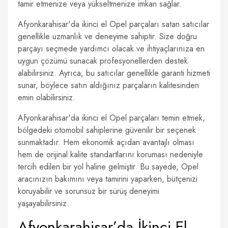
tamir etmenize veya yükseltmenize imkan sağlar.
Afyonkarahisar'da ikinci el Opel parçaları satan satıcılar
genellikle uzmanlık ve deneyime sahiptir. Size doğru
parçayı seçmede yardımcı olacak ve ihtiyaçlarınıza en
uygun çözümü sunacak profesyonellerden destek
alabilirsiniz. Ayrıca, bu satıcılar genellikle garanti hizmeti
sunar, böylece satın aldığınız parçaların kalitesinden
emin olabilirsiniz.
Afyonkarahisar'da ikinci el Opel parçaları temin etmek,
bölgedeki otomobil sahiplerine güvenilir bir seçenek
sunmaktadır. Hem ekonomik açıdan avantajlı olması
hem de orijinal kalite standartlarını koruması nedeniyle
tercih edilen bir yol haline gelmiştir. Bu sayede, Opel
aracınızın bakımını veya tamirini yaparken, bütçenizi
koruyabilir ve sorunsuz bir sürüş deneyimi
yaşayabilirsiniz.
Afyonkarahisar’da İkinci El