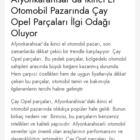
Otomobil Pazarında Çay
Opel Parçaları İlgi Odağı
Oluyor
Afyonkarahisar'da ikinci el otomobil pazarı, son
zamanlarda dikkat çekici bir trendle karşılaşıyor: Çay
Opel parçaları. Bu yedek parçalar, bölgedeki otomobil
sahipleri arasında büyük beğeni kazanmış durumda.
Hem çarpıcı özellikleri hem de uygun fiyatlarıyla dikkat
çeken bu parçalar, otomobil tamiri ve bakımıyla
ilgilenenlerin tercihi haline gelmiştir.
Çay Opel parçaları, Afyonkarahisar'daki ikinci el
otomobil pazarında oldukça popüler hale geldi. Bunun
birkaç nedeni var: Birincisi, bu parçaların benzersiz
nitelikleri ve kaliteli yapısıdır. Afyonkarahisarlı otomobil
severler için önemli olan araçlarının performansını ve
dayanıklılığını artırmaktır. Çay Opel parçaları, bu