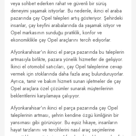
veya sohbet ederken rahat ve güvenli bir sürüş
deneyimi yaşamak istiyorlar. Bu nedenle, ikinci el araba
pazarında çay Opel talepleri artış gösteriyor. Şehirdeki
insanlar, çay keyfini arabalarında da yaşamak istiyor ve
Opel markasının sunduğu pratiklik, konfor ve
ekonomiklikle çay Opel araçlarını tercih ediyorlar.
Afyonkarahisar'ın ikinci el parça pazarında bu taleplerin
artmasıyla birlikte, pazara yönelik hizmetler de gelişiyor.
İkinci el otomobil satıcıları, çay Opel taleplerine cevap
vermek için stoklarında daha fazla araç bulunduruyorlar.
Ayrıca, tamir ve bakım hizmeti sunan işletmeler de çay
Opel araçlara özel çözümler sunarak müşterilerinin
beklentilerini karşılamaya çalışıyor.
Afyonkarahisar'ın ikinci el parça pazarında çay Opel
taleplerinin artması, şehrin kendine özgü kimliğinin bir
yansıması gibi görünüyor. Bu eşsiz hikaye, insanların
hayat tarzlarını ve tercihlerini nasıl araç seçimlerine