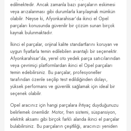
edilmektedir. Ancak zamanla bazı parçaların eskimesi
veya arızalanması gibi durumlarla karşılaşmak mümkün
olabilir. Neyse ki, Afyonkarahisar'da ikinci el Opel
parçaları konusunda güvenilir bir çözüm sunan birçok
kaynak bulunmaktadır.
İkinci el parçalar, orijinal kalite standartlarını koruyan ve
uygun fiyatlarla temin edilebilen avantajlı bir seçenektir.
Afyonkarahisar'da, yerel oto yedek parça satıcılarından
veya çevrimiçi platformlardan ikinci el Opel parçaları
temin edebilirsiniz. Bu parçalar, profesyoneller
tarafından özenle seçilip test edildiğinden dolayı,
yüksek performans ve güvenlik sağlamak için ideal bir
seçenek olabilir.
Opel aracınız için hangi parçalara ihtiyaç duyduğunuzu
belirlemek önemlidir. Motor, fren sistemi, süspansiyon,
elektrik aksamı gibi birçok farklı alanda ikinci el parçalar
bulabilirsiniz. Bu parçaların çeşitliliği, aracınızı yeniden