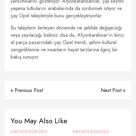
yansıttıklarını gösteriyor. Afyonkarahisarlılar, çay keyfini
yaşama tutkularını arabalarında da sürdürmek istiyor ve
çay Opel talepleriyle bunu gerçekleştiriyorlar.
Bu taleplerin ilerleyen dönemde ne şekilde değişeceği
veya yayılacağı belirsiz olsa da, Afyonkarahisar'ın ikinci
el parça pazarındaki çay Opel trendi, şehrin kültürel
zenginliklerine ve insanların hayat tarzlarına ilginç bir
bakış sunuyor.
« Previous Post
Next Post »
You May Also Like
UNCATEGORIZED
UNCATEGORIZED