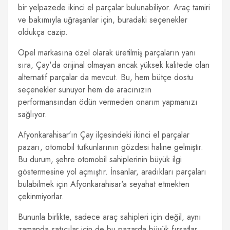
bir yelpazede ikinci el parçalar bulunabiliyor. Araç tamiri
ve bakımıyla uğraşanlar için, buradaki seçenekler
oldukça cazip.
Opel markasına özel olarak üretilmiş parçaların yanı
sıra, Çay'da orijinal olmayan ancak yüksek kalitede olan
alternatif parçalar da mevcut. Bu, hem bütçe dostu
seçenekler sunuyor hem de aracınızın
performansından ödün vermeden onarım yapmanızı
sağlıyor.
Afyonkarahisar'ın Çay ilçesindeki ikinci el parçalar
pazarı, otomobil tutkunlarının gözdesi haline gelmiştir.
Bu durum, şehre otomobil sahiplerinin büyük ilgi
göstermesine yol açmıştır. İnsanlar, aradıkları parçaları
bulabilmek için Afyonkarahisar'a seyahat etmekten
çekinmiyorlar.
Bununla birlikte, sadece araç sahipleri için değil, aynı
zamanda satıcılar için de bu pazarda büyük fırsatlar