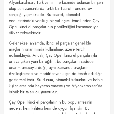
Afyonkarahisar, Türkiye'nin merkezinde bulunan bir şehir
olup son zamanlarda farklı bir ticaret trendine ev
sahipliği yapmaktadır. Bu ticaret, otomobil
endüstrisindeki yenilikçi bir yaklaşımı temsil eden Çay
Opel ikinci el parçalarının popülerliğini kazanmasıyla
dikkat çekmektedir.
Geleneksel anlamda, ikinci el parçalar genellikle
araçların onarımında kullanılmak üzere tercih
edilmekteydi. Ancak, Çay Opel ikinci el parçalarıyla
ortaya çıkan yeni bir eğilim, bu parçaların sadece
onarım amacıyla değil, aynı zamanda araçların
özelleştirilmesi ve modifikasyonu için de tercih edildiğini
göstermektedir. Bu durum, otomobil tutkunları ve hobici
kişiler arasında heyecan yaratmış ve Afyonkarahisar'da
büyük bir talep oluşturmuştur.
Çay Opel ikinci el parçalarının bu popülaritesinin
nedeni, hem kalitesi hem de uygun fiyatıdır. Bu