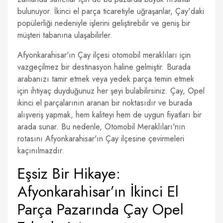
bulunuyor. İkinci el parça ticaretiyle uğraşanlar, Çay'daki
popülerliği nedeniyle işlerini geliştirebilir ve geniş bir
müşteri tabanına ulaşabilirler.
Afyonkarahisar'ın Çay ilçesi otomobil meraklıları için
vazgeçilmez bir destinasyon haline gelmiştir. Burada
arabanızı tamir etmek veya yedek parça temin etmek
için ihtiyaç duyduğunuz her şeyi bulabilirsiniz. Çay, Opel
ikinci el parçalarının aranan bir noktasıdır ve burada
alışveriş yapmak, hem kaliteyi hem de uygun fiyatları bir
arada sunar. Bu nedenle, Otomobil Meraklıları'nın
rotasını Afyonkarahisar'ın Çay ilçesine çevirmeleri
kaçınılmazdır.
Eşsiz Bir Hikaye:
Afyonkarahisar’ın İkinci El
Parça Pazarında Çay Opel