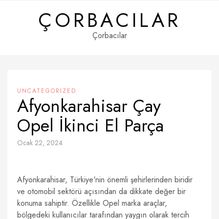
Skip
ÇORBACILAR
to
content
Çorbacılar
UNCATEGORIZED
Afyonkarahisar Çay
Opel İkinci El Parça
Ocak 22, 2024
Afyonkarahisar, Türkiye'nin önemli şehirlerinden biridir
ve otomobil sektörü açısından da dikkate değer bir
konuma sahiptir. Özellikle Opel marka araçlar,
bölgedeki kullanıcılar tarafından yaygın olarak tercih