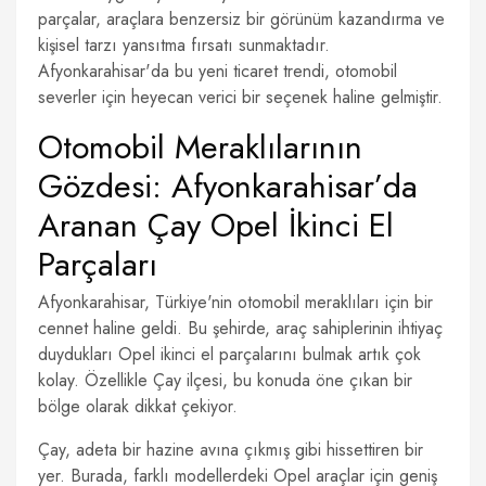
parçalar, araçlara benzersiz bir görünüm kazandırma ve
kişisel tarzı yansıtma fırsatı sunmaktadır.
Afyonkarahisar'da bu yeni ticaret trendi, otomobil
severler için heyecan verici bir seçenek haline gelmiştir.
Otomobil Meraklılarının
Gözdesi: Afyonkarahisar’da
Aranan Çay Opel İkinci El
Parçaları
Afyonkarahisar, Türkiye'nin otomobil meraklıları için bir
cennet haline geldi. Bu şehirde, araç sahiplerinin ihtiyaç
duydukları Opel ikinci el parçalarını bulmak artık çok
kolay. Özellikle Çay ilçesi, bu konuda öne çıkan bir
bölge olarak dikkat çekiyor.
Çay, adeta bir hazine avına çıkmış gibi hissettiren bir
yer. Burada, farklı modellerdeki Opel araçlar için geniş