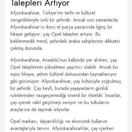
Talepleri Artıyor
Afyonkarahisar, Türkiye'nin tarihi ve kültürel
zenginlikleriyle ünlü bir şehridir. Ancak son zamanlarda
Afyonkarahisar'ın ikinci el parça pazarında ilginç bir
hikaye gelişiyor: çay Opel talepleri artıyor. Bu
beklenmedik trend, şehirdeki araba sahiplerinin dikkatini
çekmiş durumda.
Afyonkarahisar, Anadolu'nun kalbinde yer alırken, çay
Opel taleplerinin yükselmesi şaşırtıcı olabilir. Ancak bu
eşsiz hikaye, şehrin kültürel dokusundan kaynaklanıyor
gibi görünüyor. Afyonkarahisar, çay kültürüyle yoğrulmuş
bir şehirdir. Çay keyfi, burada yaşayanların günlük
rutinlerinden vazgeçemediği önemli bir ritüeldir. İnsanlar,
çay içerek vakit geçirmeyi seviyor ve bu tutkularını
araçlarına da taşımak istiyorlar.
Opel markası, dayanıklılığı ve ekonomik kullanım
avantajlarıyla tanınır. Afyonkarahisarlılar, çay içerken