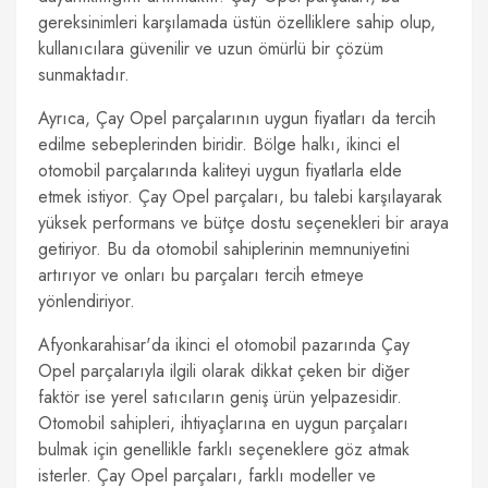
gereksinimleri karşılamada üstün özelliklere sahip olup,
kullanıcılara güvenilir ve uzun ömürlü bir çözüm
sunmaktadır.
Ayrıca, Çay Opel parçalarının uygun fiyatları da tercih
edilme sebeplerinden biridir. Bölge halkı, ikinci el
otomobil parçalarında kaliteyi uygun fiyatlarla elde
etmek istiyor. Çay Opel parçaları, bu talebi karşılayarak
yüksek performans ve bütçe dostu seçenekleri bir araya
getiriyor. Bu da otomobil sahiplerinin memnuniyetini
artırıyor ve onları bu parçaları tercih etmeye
yönlendiriyor.
Afyonkarahisar'da ikinci el otomobil pazarında Çay
Opel parçalarıyla ilgili olarak dikkat çeken bir diğer
faktör ise yerel satıcıların geniş ürün yelpazesidir.
Otomobil sahipleri, ihtiyaçlarına en uygun parçaları
bulmak için genellikle farklı seçeneklere göz atmak
isterler. Çay Opel parçaları, farklı modeller ve