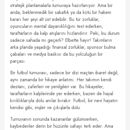
stratejik planlamalarla turnuvaya hazırlanıyor. Ama bir
anda, beklenmedik bir sakatlık ya da kötü bir hakem
kararı her şeyi alt üst edebilir. Bu tür zorluklar,
oyuncuların mental dayanıklılığını test ederken,
taraftarların da kalp atışlarını hızlandırır. Peki, bu durum
sadece sahada mı geçerli? Elbette hayır! Takımların
arka planda yaşadığı finansal zorluklar, sponsor bulma
çabaları ve medya baskısı da bu yolculuğun bir
parçası.
Bir futbol turnuvası, sadece bir dizi maçtan ibaret değil;
aynı zamanda bir hikaye anlatımı. Her takımın kendi
destanı, zaferleri ve yenilgileri var. Bu hikayeler,
taraftarların kalplerinde yer ederken, bazen de hayal
kırıklıklarıyla dolu anılar bırakır. Futbol, bir nevi hayatın
kendisi gibi; inişler ve çıkışlarla dolu.
Turnuvanın sonunda kazananlar gülümserken,
kaybedenler derin bir hüzünle sahayı terk eder. Ama