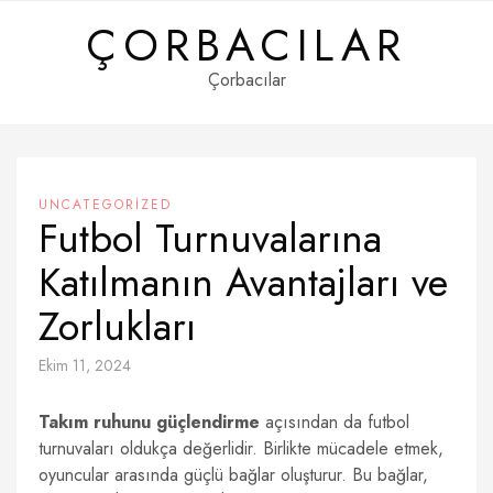
Skip
ÇORBACILAR
to
content
Çorbacılar
UNCATEGORIZED
Futbol Turnuvalarına
Katılmanın Avantajları ve
Zorlukları
Ekim 11, 2024
Takım ruhunu güçlendirme
açısından da futbol
turnuvaları oldukça değerlidir. Birlikte mücadele etmek,
oyuncular arasında güçlü bağlar oluşturur. Bu bağlar,