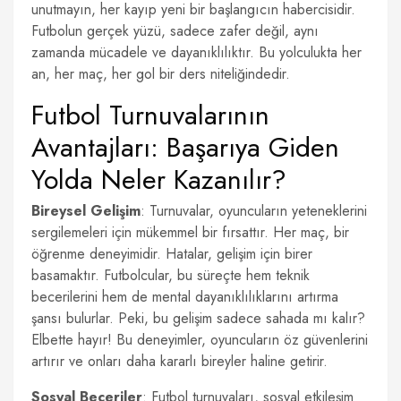
unutmayın, her kayıp yeni bir başlangıcın habercisidir.
Futbolun gerçek yüzü, sadece zafer değil, aynı
zamanda mücadele ve dayanıklılıktır. Bu yolculukta her
an, her maç, her gol bir ders niteliğindedir.
Futbol Turnuvalarının
Avantajları: Başarıya Giden
Yolda Neler Kazanılır?
Bireysel Gelişim
: Turnuvalar, oyuncuların yeteneklerini
sergilemeleri için mükemmel bir fırsattır. Her maç, bir
öğrenme deneyimidir. Hatalar, gelişim için birer
basamaktır. Futbolcular, bu süreçte hem teknik
becerilerini hem de mental dayanıklılıklarını artırma
şansı bulurlar. Peki, bu gelişim sadece sahada mı kalır?
Elbette hayır! Bu deneyimler, oyuncuların öz güvenlerini
artırır ve onları daha kararlı bireyler haline getirir.
Sosyal Beceriler
: Futbol turnuvaları, sosyal etkileşim