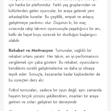
için harika bir platformdur. Farklı yaş gruplarından ve
kültürlerden gelen oyuncular, bir araya gelerek yeni
arkadaşlıklar kurarlar. Bu çeşitlilik, empati ve anlayış
geliştirmeye yardımcı olur. Düşünün ki, bir maç
sırasında rakip takımın oyuncusuyla yaşadığınız bir anı,
belki de hayat boyu sürecek bir dostluğun başlangıcı
olabilir.
Rekabet ve Motivasyon
: Turnuvalar, sağlıklı bir
rekabet ortamı yaratır. Her takım, en iyi performansını
sergilemek için çaba gösterir. Bu rekabet, oyuncuların
kendilerini sürekli geliştirmelerine ve daha iyi olmaya
teşvik eder. Sonuçta, kazananlar kadar kaybedenler de
bu süreçten ders alır.
Futbol turnuvaları, sadece bir oyun değil; aynı zamanda
hayatın birçok yönünü şekillendiren, insanları bir araya
getiren ve onları geliştiren bir deneyimdir.