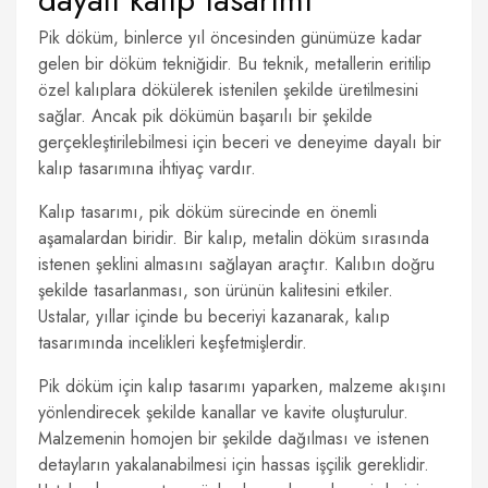
Pik döküm, binlerce yıl öncesinden günümüze kadar
gelen bir döküm tekniğidir. Bu teknik, metallerin eritilip
özel kalıplara dökülerek istenilen şekilde üretilmesini
sağlar. Ancak pik dökümün başarılı bir şekilde
gerçekleştirilebilmesi için beceri ve deneyime dayalı bir
kalıp tasarımına ihtiyaç vardır.
Kalıp tasarımı, pik döküm sürecinde en önemli
aşamalardan biridir. Bir kalıp, metalin döküm sırasında
istenen şeklini almasını sağlayan araçtır. Kalıbın doğru
şekilde tasarlanması, son ürünün kalitesini etkiler.
Ustalar, yıllar içinde bu beceriyi kazanarak, kalıp
tasarımında incelikleri keşfetmişlerdir.
Pik döküm için kalıp tasarımı yaparken, malzeme akışını
yönlendirecek şekilde kanallar ve kavite oluşturulur.
Malzemenin homojen bir şekilde dağılması ve istenen
detayların yakalanabilmesi için hassas işçilik gereklidir.