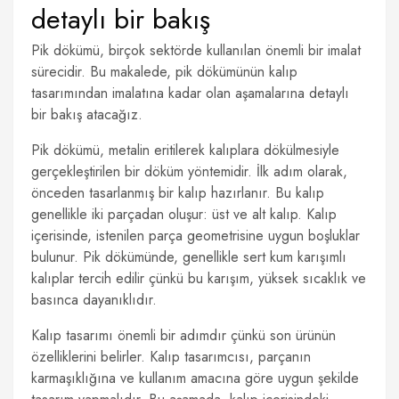
detaylı bir bakış
Pik dökümü, birçok sektörde kullanılan önemli bir imalat
sürecidir. Bu makalede, pik dökümünün kalıp
tasarımından imalatına kadar olan aşamalarına detaylı
bir bakış atacağız.
Pik dökümü, metalin eritilerek kalıplara dökülmesiyle
gerçekleştirilen bir döküm yöntemidir. İlk adım olarak,
önceden tasarlanmış bir kalıp hazırlanır. Bu kalıp
genellikle iki parçadan oluşur: üst ve alt kalıp. Kalıp
içerisinde, istenilen parça geometrisine uygun boşluklar
bulunur. Pik dökümünde, genellikle sert kum karışımlı
kalıplar tercih edilir çünkü bu karışım, yüksek sıcaklık ve
basınca dayanıklıdır.
Kalıp tasarımı önemli bir adımdır çünkü son ürünün
özelliklerini belirler. Kalıp tasarımcısı, parçanın
karmaşıklığına ve kullanım amacına göre uygun şekilde