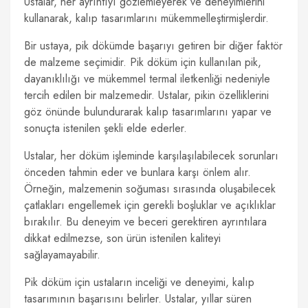
Ustalar, her ayrıntıyı gözlemleyerek ve deneyimlerini
kullanarak, kalıp tasarımlarını mükemmelleştirmişlerdir.
Bir ustaya, pik dökümde başarıyı getiren bir diğer faktör
de malzeme seçimidir. Pik döküm için kullanılan pik,
dayanıklılığı ve mükemmel termal iletkenliği nedeniyle
tercih edilen bir malzemedir. Ustalar, pikin özelliklerini
göz önünde bulundurarak kalıp tasarımlarını yapar ve
sonuçta istenilen şekli elde ederler.
Ustalar, her döküm işleminde karşılaşılabilecek sorunları
önceden tahmin eder ve bunlara karşı önlem alır.
Örneğin, malzemenin soğuması sırasında oluşabilecek
çatlakları engellemek için gerekli boşluklar ve açıklıklar
bırakılır. Bu deneyim ve beceri gerektiren ayrıntılara
dikkat edilmezse, son ürün istenilen kaliteyi
sağlayamayabilir.
Pik döküm için ustaların inceliği ve deneyimi, kalıp
tasarımının başarısını belirler. Ustalar, yıllar süren