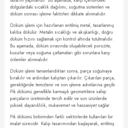
tasarım yapmalıdır. Bu aşamada, kalıp içerisindeki
dolgulardaki sıcaklık dağılımı, soğutma sistemleri ve
döküm sonrası işleme faktörleri dikkate alınmalıdır.
Döküm işlemi için hazırlanan eritilmiş metal, tasarlanmış
kalıba dökülür. Metalin sıcaklığı ve akışkanlığı, doğru
döküm hızını sağlamak için kontrol altında tutulmalıdır.
Bu aşamada, döküm sırasında oluşabilecek porozite,
kusurlar veya soğuma çatlamaları gibi sorunlara karşı
önlemler alınmalıdır.
Döküm işlemi tamamlandıktan sonra, parça soğumaya
bırakılır ve ardından kalıptan çıkarılır. Çıkarılan parça,
gerektiğinde temizlenir ve son işleme adımlarına geçilir.
Pik dökümü genellikle karmaşık geometrilere sahip
parçaların üretiminde tercih edilir ve son ürünlerde
yüksek dayanıklılık, mukavemet ve hassasiyet sağlar.
Pik dökümü birbirinden farklı sektörlerde kullanılan bir
imalat sürecidir. Kalıp tasarımından başlayarak, eritilmiş