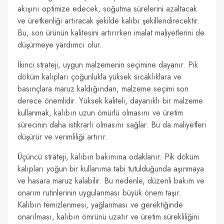
akışını optimize edecek, soğutma sürelerini azaltacak
ve üretkenliği artıracak şekilde kalıbı şekillendirecektir.
Bu, son ürünün kalitesini artırırken imalat maliyetlerini de
düşürmeye yardımcı olur.
İkinci strateji, uygun malzemenin seçimine dayanır. Pik
döküm kalıpları çoğunlukla yüksek sıcaklıklara ve
basınçlara maruz kaldığından, malzeme seçimi son
derece önemlidir. Yüksek kaliteli, dayanıklı bir malzeme
kullanmak, kalıbın uzun ömürlü olmasını ve üretim
sürecinin daha istikrarlı olmasını sağlar. Bu da maliyetleri
düşürür ve verimliliği artırır.
Üçüncü strateji, kalıbın bakımına odaklanır. Pik döküm
kalıpları yoğun bir kullanıma tabi tutulduğunda aşınmaya
ve hasara maruz kalabilir. Bu nedenle, düzenli bakım ve
onarım rutinlerinin uygulanması büyük önem taşır.
Kalıbın temizlenmesi, yağlanması ve gerektiğinde
onarılması, kalıbın ömrünü uzatır ve üretim sürekliliğini