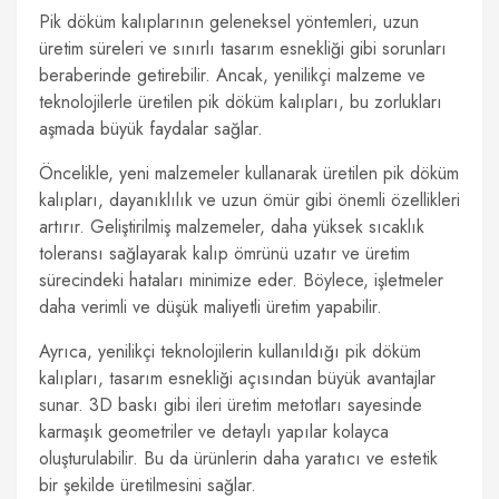
Pik döküm kalıplarının geleneksel yöntemleri, uzun
üretim süreleri ve sınırlı tasarım esnekliği gibi sorunları
beraberinde getirebilir. Ancak, yenilikçi malzeme ve
teknolojilerle üretilen pik döküm kalıpları, bu zorlukları
aşmada büyük faydalar sağlar.
Öncelikle, yeni malzemeler kullanarak üretilen pik döküm
kalıpları, dayanıklılık ve uzun ömür gibi önemli özellikleri
artırır. Geliştirilmiş malzemeler, daha yüksek sıcaklık
toleransı sağlayarak kalıp ömrünü uzatır ve üretim
sürecindeki hataları minimize eder. Böylece, işletmeler
daha verimli ve düşük maliyetli üretim yapabilir.
Ayrıca, yenilikçi teknolojilerin kullanıldığı pik döküm
kalıpları, tasarım esnekliği açısından büyük avantajlar
sunar. 3D baskı gibi ileri üretim metotları sayesinde
karmaşık geometriler ve detaylı yapılar kolayca
oluşturulabilir. Bu da ürünlerin daha yaratıcı ve estetik
bir şekilde üretilmesini sağlar.