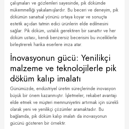
çalışmaları ve gözlemleri sayesinde, pik dökümde
mükemmelliği yakalamışlardır. Bu beceri ve deneyim, pik
dökümün sanatsal yönünü ortaya koyar ve sonuçta
estetik açıdan tatmin edici ürünlerin elde edilmesini
sağlar. Pik döküm, ustalık gerektiren bir sanattır ve her
döküm ustası, kendi benzersiz becerisini bu inceliklerle
birleştirerek harika eserlere imza atar.
İnovasyonun gücü: Yenilikçi
malzeme ve teknolojilerle pik
döküm kalıp imalatı
Günümüzde, endüstriyel üretim süreçlerinde inovasyon
büyük bir önem kazanmıştır. İşletmeler, rekabet avantajı
elde etmek ve müşteri memnuniyetini artırmak için sürekli
olarak yeni ve yenilikçi çözümler aramaktadır. Bu
bağlamda, pik döküm kalıp imalatı da inovasyonun
gücünü gösteren bir örnektir.