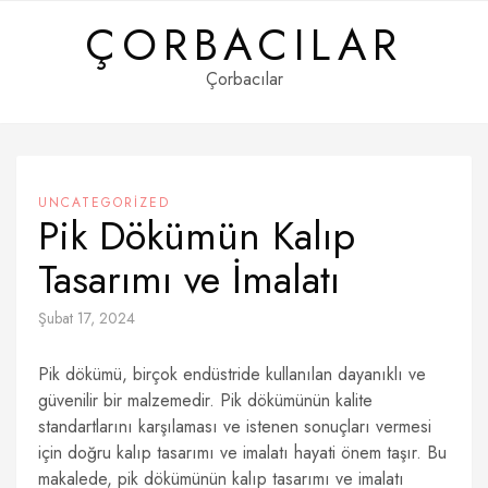
Skip
ÇORBACILAR
to
content
Çorbacılar
UNCATEGORIZED
Pik Dökümün Kalıp
Tasarımı ve İmalatı
Şubat 17, 2024
Pik dökümü, birçok endüstride kullanılan dayanıklı ve
güvenilir bir malzemedir. Pik dökümünün kalite
standartlarını karşılaması ve istenen sonuçları vermesi
için doğru kalıp tasarımı ve imalatı hayati önem taşır. Bu
makalede, pik dökümünün kalıp tasarımı ve imalatı