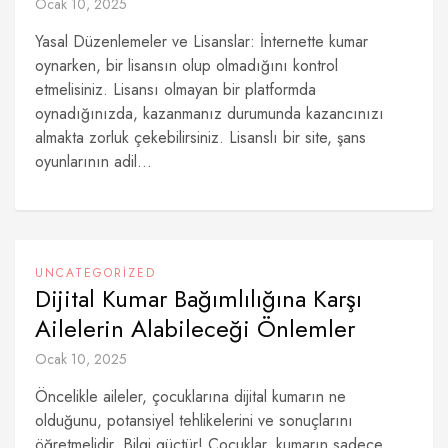
Ocak 10, 2025
Yasal Düzenlemeler ve Lisanslar: İnternette kumar
oynarken, bir lisansın olup olmadığını kontrol
etmelisiniz. Lisansı olmayan bir platformda
oynadığınızda, kazanmanız durumunda kazancınızı
almakta zorluk çekebilirsiniz. Lisanslı bir site, şans
oyunlarının adil...
UNCATEGORIZED
Dijital Kumar Bağımlılığına Karşı
Ailelerin Alabileceği Önlemler
Ocak 10, 2025
Öncelikle aileler, çocuklarına dijital kumarın ne
olduğunu, potansiyel tehlikelerini ve sonuçlarını
öğretmelidir. Bilgi güçtür! Çocuklar, kumarın sadece