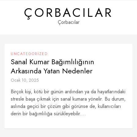
Skip
ÇORBACILAR
to
content
Çorbacılar
UNCATEGORIZED
Sanal Kumar Bağımlılığının
Arkasında Yatan Nedenler
Ocak 10, 2025
Birçok kişi, kötü bir günün ardından ya da hayatlarındaki
stresle başa çıkmak için sanal kumara yönelir. Bu durum,
aslında geçici bir çözüm gibi görünse de, kullanıcıları
derin bir bağımlılığa sürükleyebilir....