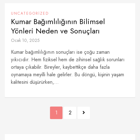
UNCATEGORIZED
Kumar Bağımlılığının Bilimsel
Yönleri Neden ve Sonuçları
Ocak 10, 2025
Kumar bağımlılığının sonuçları ise çoğu zaman
yıkıcıdır. Hem fiziksel hem de zihinsel sağlık sorunları
ortaya çıkabilir. Bireyler, kaybettikçe daha fazla
oynamaya meyilli hale gelirler. Bu döngü, kişinin yaşam
kalitesini düşürürken,...
Yazı
1
2
sayfalaması