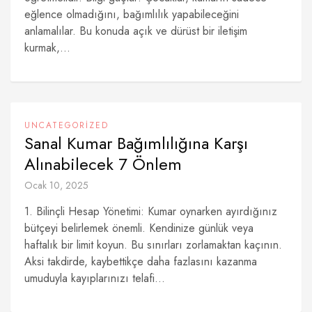
eğlence olmadığını, bağımlılık yapabileceğini
anlamalılar. Bu konuda açık ve dürüst bir iletişim
kurmak,...
UNCATEGORIZED
Sanal Kumar Bağımlılığına Karşı
Alınabilecek 7 Önlem
Ocak 10, 2025
1. Bilinçli Hesap Yönetimi: Kumar oynarken ayırdığınız
bütçeyi belirlemek önemli. Kendinize günlük veya
haftalık bir limit koyun. Bu sınırları zorlamaktan kaçının.
Aksi takdirde, kaybettikçe daha fazlasını kazanma
umuduyla kayıplarınızı telafi...