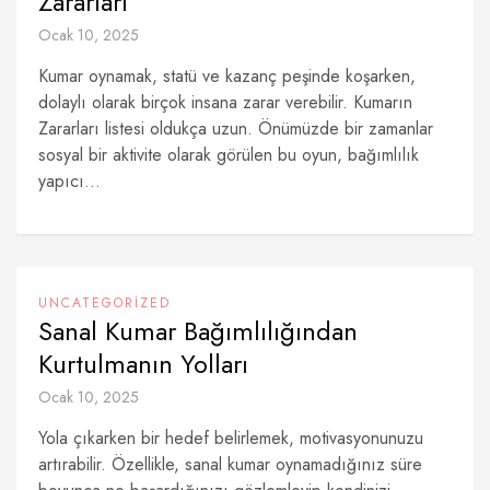
Zararları
Ocak 10, 2025
Kumar oynamak, statü ve kazanç peşinde koşarken,
dolaylı olarak birçok insana zarar verebilir. Kumarın
Zararları listesi oldukça uzun. Önümüzde bir zamanlar
sosyal bir aktivite olarak görülen bu oyun, bağımlılık
yapıcı...
UNCATEGORIZED
Sanal Kumar Bağımlılığından
Kurtulmanın Yolları
Ocak 10, 2025
Yola çıkarken bir hedef belirlemek, motivasyonunuzu
artırabilir. Özellikle, sanal kumar oynamadığınız süre