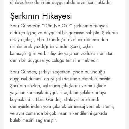
dinleyicilere derin bir duygusal deneyim sunmaktadır.
Şarkının Hikayesi
Ebru Gündeş’ın “Dön Ne Olur” şarkısının hikayesi
oldukça ilginç ve duygusal bir geçmişe sahiptir. Şarkının
ortaya çıkışı, Ebru Gündeş’in özel bir döneminden
esinlenerek yazdığı bir anıdır. Şarkı, aşkın
karmaşıklığını ve bir ilişkide yaşanan zorlukları anlatan
derin bir duygusal yolculuğu temsil etmektedir.
Ebru Gündeş, şarkıyı seçerken içinde bulunduğu
duygusal durumu en iyi şekilde ifade etmek istemiştir.
Şarkının sözleri, aşkın iniş çıkışlarını ve bir ilişkide
yaşanan karmaşık duyguları açık bir şekilde ortaya
koymaktadır. Ebru Gündeş, dinleyicilere kendi
deneyimlerinden yola çıkarak bir mesaj vermek istemiş
ve aynı zamanda birçok insanın kendilerini şarkıda
bulabilmesini sağlamıştır.