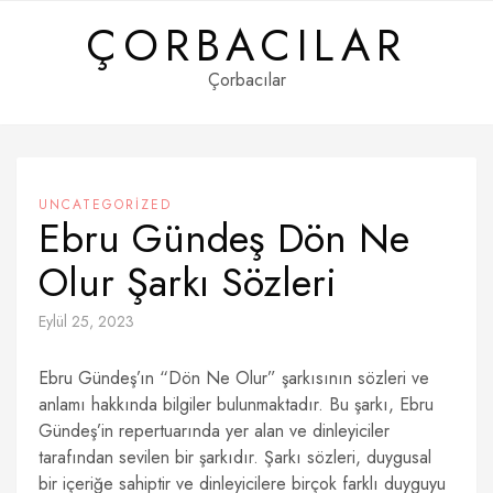
Skip
ÇORBACILAR
to
content
Çorbacılar
UNCATEGORIZED
Ebru Gündeş Dön Ne
Olur Şarkı Sözleri
Eylül 25, 2023
Ebru Gündeş’ın “Dön Ne Olur” şarkısının sözleri ve
anlamı hakkında bilgiler bulunmaktadır. Bu şarkı, Ebru
Gündeş’in repertuarında yer alan ve dinleyiciler
tarafından sevilen bir şarkıdır. Şarkı sözleri, duygusal
bir içeriğe sahiptir ve dinleyicilere birçok farklı duyguyu