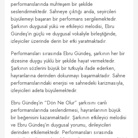
performanslarında muhteşem bir şekilde
seslendirmektedir. Sahneye çıktığı anda, seyircileri
büyülemeyi başaran bir performans sergilemektedir.
Şarkının duygusal yükü ve etkileyici melodisi, Ebru
Gündeş’in güçlü ve duygusal vokaliyle birleştiğinde,
izleyiciler üzerinde derin bir etki yaratmaktadır.
Performansları sırasında Ebru Gündeş, şarkının her bir
dizesine duygu yüklü bir şekilde hayat vermektedir.
Şarkının sözlerini büyük bir tutkuyla ifade ederken,
hayranlarına derinden dokunmayı başarmaktadır. Sahne
performanslarındaki enerjisi ve sahnedeki karizmasıyla,
izleyicileri adeta büyülemektedir.
Ebru Gündeş’in “Dön Ne Olur” şarkısını canlı
performanslarında seslendirmesi, hayranlarının büyük
bir beğenisini kazanmaktadır. Şarkının etkileyici melodisi
ve Ebru Gündeş’in duygusal yorumu, dinleyicileri
derinden etkilemektedir. Performansları sırasında