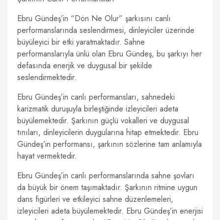
Ebru Gündeş’in “Dön Ne Olur” şarkısını canlı
performanslarında seslendirmesi, dinleyiciler üzerinde
büyüleyici bir etki yaratmaktadır. Sahne
performanslarıyla ünlü olan Ebru Gündeş, bu şarkıyı her
defasında enerjik ve duygusal bir şekilde
seslendirmektedir.
Ebru Gündeş’in canlı performansları, sahnedeki
karizmatik duruşuyla birleştiğinde izleyicileri adeta
büyülemektedir. Şarkının güçlü vokalleri ve duygusal
tınıları, dinleyicilerin duygularına hitap etmektedir. Ebru
Gündeş’in performansı, şarkının sözlerine tam anlamıyla
hayat vermektedir.
Ebru Gündeş’in canlı performanslarında sahne şovları
da büyük bir önem taşımaktadır. Şarkının ritmine uygun
dans figürleri ve etkileyici sahne düzenlemeleri,
izleyicileri adeta büyülemektedir. Ebru Gündeş’in enerjisi