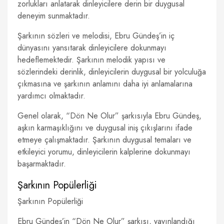
zorlukları anlatarak dinleyicilere derin bir duygusal
deneyim sunmaktadır.
Şarkının sözleri ve melodisi, Ebru Gündeş’in iç
dünyasını yansıtarak dinleyicilere dokunmayı
hedeflemektedir. Şarkının melodik yapısı ve
sözlerindeki derinlik, dinleyicilerin duygusal bir yolculuğa
çıkmasına ve şarkının anlamını daha iyi anlamalarına
yardımcı olmaktadır.
Genel olarak, “Dön Ne Olur” şarkısıyla Ebru Gündeş,
aşkın karmaşıklığını ve duygusal iniş çıkışlarını ifade
etmeye çalışmaktadır. Şarkının duygusal temaları ve
etkileyici yorumu, dinleyicilerin kalplerine dokunmayı
başarmaktadır.
Şarkının Popülerliği
Şarkının Popülerliği
Ebru Gündeş’in “Dön Ne Olur” şarkısı, yayınlandığı