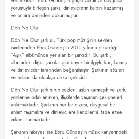
vermektedir. Ebru Gündeş’in güçlü vokali ve duygusal
yorumuyla birleşen şarkı, dinleyicilerin kalbini kazanmış
ve onlara derinden dokunmuştur.
Dön Ne Olur
Dön Ne Olur şarkısı, Türk pop müziğinin sevilen
isimlerinden Ebru Gündeş’in 2010 yılında çıkardığı
“Aşık” albümünde yer alan bir şarkıdır. Bu şarkı,
albümdeki diğer şarkılar gibi büyük bir ilgiyle karşılanmış
ve dinleyiciler tarafından beğenilmiştir. Şarkının sözleri
ve anlamı da oldukça dikkat çekicidir.
Dön Ne Olur şarkısının sözleri, aşkın karmaşık ve zorlu
yönlerine odaklanırken, ilişkilerde yaşanan çekişmeleri
anlatmaktadır. Şarkının her bir dizesi, duygusal bir
anlam taşımakta ve dinleyicilere kendilerini ifade etme
imkanı sunmaktadır.
Şarkının hikayesi ise Ebru Gündeş’in müzik kariyerindeki