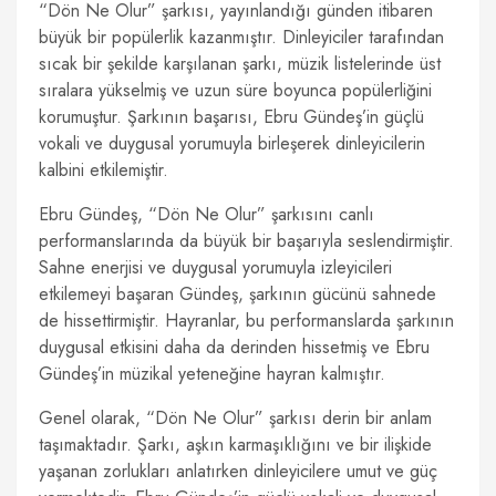
“Dön Ne Olur” şarkısı, yayınlandığı günden itibaren
büyük bir popülerlik kazanmıştır. Dinleyiciler tarafından
sıcak bir şekilde karşılanan şarkı, müzik listelerinde üst
sıralara yükselmiş ve uzun süre boyunca popülerliğini
korumuştur. Şarkının başarısı, Ebru Gündeş’in güçlü
vokali ve duygusal yorumuyla birleşerek dinleyicilerin
kalbini etkilemiştir.
Ebru Gündeş, “Dön Ne Olur” şarkısını canlı
performanslarında da büyük bir başarıyla seslendirmiştir.
Sahne enerjisi ve duygusal yorumuyla izleyicileri
etkilemeyi başaran Gündeş, şarkının gücünü sahnede
de hissettirmiştir. Hayranlar, bu performanslarda şarkının
duygusal etkisini daha da derinden hissetmiş ve Ebru
Gündeş’in müzikal yeteneğine hayran kalmıştır.
Genel olarak, “Dön Ne Olur” şarkısı derin bir anlam
taşımaktadır. Şarkı, aşkın karmaşıklığını ve bir ilişkide
yaşanan zorlukları anlatırken dinleyicilere umut ve güç