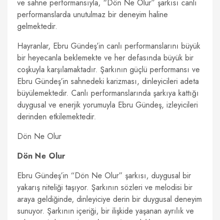
ve sahne performansıyla, “Dön Ne Olur” şarkısı canlı
performanslarda unutulmaz bir deneyim haline
gelmektedir.
Hayranlar, Ebru Gündeş’in canlı performanslarını büyük
bir heyecanla beklemekte ve her defasında büyük bir
coşkuyla karşılamaktadır. Şarkının güçlü performansı ve
Ebru Gündeş’in sahnedeki karizması, dinleyicileri adeta
büyülemektedir. Canlı performanslarında şarkıya kattığı
duygusal ve enerjik yorumuyla Ebru Gündeş, izleyicileri
derinden etkilemektedir.
Dön Ne Olur
Dön Ne Olur
Ebru Gündeş’in “Dön Ne Olur” şarkısı, duygusal bir
yakarış niteliği taşıyor. Şarkının sözleri ve melodisi bir
araya geldiğinde, dinleyiciye derin bir duygusal deneyim
sunuyor. Şarkının içeriği, bir ilişkide yaşanan ayrılık ve