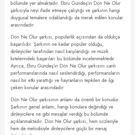
bölümde yer almaktadır. Ebru Gündeş’in Dön Ne Olur
şarkısıyla neyi ifade etmeye çalıştığı ve şarkının hangi
duygusal temalere odaklandığı da merak edilen konular
arasındadır.
Dön Ne Olur şarkısı, popülerlik açısından da oldukça
başarılıdır. Şarkının ne kadar popüler olduğu,
dinleyiciler tarafından nasıl karşılandığı ve müzik
listelerindeki başarıları bu bölümde incelenmektedir.
Ayrıca, Ebru Gündeş’in Dön Ne Olur şarkısını canlı
performanslarında nasıl seslendirdiği, performansların
nasıl bir etki yarattığı ve hayranların tepkileri de ilgi
çeken konular arasındadır.
Dön Ne Olur şarkısının anlamı da önemli bir konudur.
Şarkının genel anlamı, hangi konulara değindiği ve
dinleyicilere ne gibi mesajlar verdiği bu bölümde
açıklanmaktadır. Dön Ne Olur şarkısı, hem sözleriyle
hem de melodisiyle dinleyicilere güçlü bir mesaj