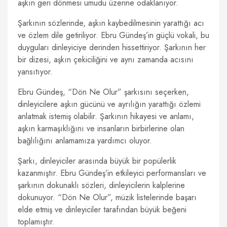
aşkın geri dönmesi umudu üzerine odaklanıyor.
Şarkının sözlerinde, aşkın kaybedilmesinin yarattığı acı
ve özlem dile getiriliyor. Ebru Gündeş’in güçlü vokali, bu
duyguları dinleyiciye derinden hissettiriyor. Şarkının her
bir dizesi, aşkın çekiciliğini ve aynı zamanda acısını
yansıtıyor.
Ebru Gündeş, “Dön Ne Olur” şarkısını seçerken,
dinleyicilere aşkın gücünü ve ayrılığın yarattığı özlemi
anlatmak istemiş olabilir. Şarkının hikayesi ve anlamı,
aşkın karmaşıklığını ve insanların birbirlerine olan
bağlılığını anlamamıza yardımcı oluyor.
Şarkı, dinleyiciler arasında büyük bir popülerlik
kazanmıştır. Ebru Gündeş’in etkileyici performansları ve
şarkının dokunaklı sözleri, dinleyicilerin kalplerine
dokunuyor. “Dön Ne Olur”, müzik listelerinde başarı
elde etmiş ve dinleyiciler tarafından büyük beğeni
toplamıştır.