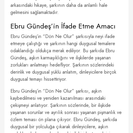
arkasındaki hikaye, şarkının daha da anlamlı hale
gelmesini sağlamaktadır.
Ebru Gündeş’in İfade Etme Amacı
Ebru Gündeş’in “Dön Ne Olur” şarkısıyla neyi ifade
etmeye çalıştığı ve şarkının hangi duygusal temalere
odaklandığı oldukça merak ediliyor. Bu şarkıda Ebru
Gündeş, aşkın karmaşıklığını ve ilişkilerde yaşanan
zorlukları anlatmayı hedefliyor. Şarkının sözlerindeki
derinlik ve duygusal yüklü anlatım, dinleyicilere birçok
duygusal temayı hissettiriyor.
Ebru Gündeş’in “Dön Ne Olur” şarkısı, aşkın
kaybedilmesi ve yeniden kazanılması arasındaki
çekişmeyi anlatıyor. Şarkının sözlerinde, bir ilişkide
yaşanan sorunlar ve ayrılık sonrası yaşanan pişmanlık ve
özlem teması ön plana çıkıyor. Ebru Gündeş, şarkıda
duygusal bir yolculuğa çıkarak dinleyicilere, aşkın