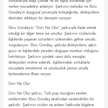
zorluklarıyla başa çıkmak ve bir ilişkiyi kurtarmak için
verilen mücadeleyi anlatıyor. Şarkının melodisi ve Ebru
Gündeş’in duygusal yorumuyla birleştiğinde, dinleyicilere
derinden etkileyici bir deneyim sunuyor.
Ebru Gündeş’in “Dön Ne Olur” şarkısıyla ifade etmek
istediği bir diğer tema ise umuttur. Şarkının sözlerinde,
ilişkilerde yaşanan sorunların üstesinden gelme umudu
vurgulanıyor. Ebru Gündeş, şarkıda dinleyicilere, aşkın
gücü ve ilişkilerdeki yeniden doğuşun mümkün olduğunu
hatırlatıyor. Şarkının içindeki umut dolu mesajlar,
dinleyicileri motive ederek, ilişkilerindeki zorluklarla
mücadele etmelerine ve umutsuzluk yerine umutla
ilerlemelerine ilham veriyor.
Dön Ne Olur
Dön Ne Olur şarkısı, Türk pop müziğinin sevilen
isimlerinden Ebru Gündeş tarafından seslendirilen bir
şarkıdır. Şarkının sözleri ve anlamı hakkında bilgilere