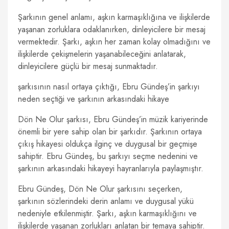
Şarkının genel anlamı, aşkın karmaşıklığına ve ilişkilerde
yaşanan zorluklara odaklanırken, dinleyicilere bir mesaj
vermektedir. Şarkı, aşkın her zaman kolay olmadığını ve
ilişkilerde çekişmelerin yaşanabileceğini anlatarak,
dinleyicilere güçlü bir mesaj sunmaktadır.
şarkısının nasıl ortaya çıktığı, Ebru Gündeş’in şarkıyı
neden seçtiği ve şarkının arkasındaki hikaye
Dön Ne Olur şarkısı, Ebru Gündeş’in müzik kariyerinde
önemli bir yere sahip olan bir şarkıdır. Şarkının ortaya
çıkış hikayesi oldukça ilginç ve duygusal bir geçmişe
sahiptir. Ebru Gündeş, bu şarkıyı seçme nedenini ve
şarkının arkasındaki hikayeyi hayranlarıyla paylaşmıştır.
Ebru Gündeş, Dön Ne Olur şarkısını seçerken,
şarkının sözlerindeki derin anlamı ve duygusal yükü
nedeniyle etkilenmiştir. Şarkı, aşkın karmaşıklığını ve
ilişkilerde yaşanan zorlukları anlatan bir temaya sahiptir.