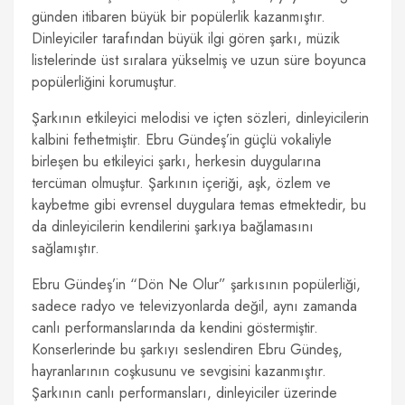
günden itibaren büyük bir popülerlik kazanmıştır.
Dinleyiciler tarafından büyük ilgi gören şarkı, müzik
listelerinde üst sıralara yükselmiş ve uzun süre boyunca
popülerliğini korumuştur.
Şarkının etkileyici melodisi ve içten sözleri, dinleyicilerin
kalbini fethetmiştir. Ebru Gündeş’in güçlü vokaliyle
birleşen bu etkileyici şarkı, herkesin duygularına
tercüman olmuştur. Şarkının içeriği, aşk, özlem ve
kaybetme gibi evrensel duygulara temas etmektedir, bu
da dinleyicilerin kendilerini şarkıya bağlamasını
sağlamıştır.
Ebru Gündeş’in “Dön Ne Olur” şarkısının popülerliği,
sadece radyo ve televizyonlarda değil, aynı zamanda
canlı performanslarında da kendini göstermiştir.
Konserlerinde bu şarkıyı seslendiren Ebru Gündeş,
hayranlarının coşkusunu ve sevgisini kazanmıştır.
Şarkının canlı performansları, dinleyiciler üzerinde