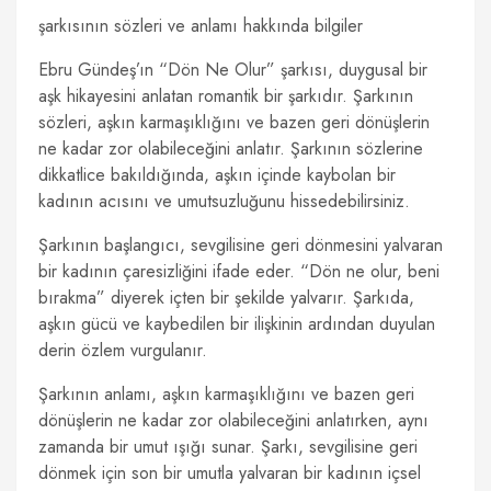
şarkısının sözleri ve anlamı hakkında bilgiler
Ebru Gündeş’ın “Dön Ne Olur” şarkısı, duygusal bir
aşk hikayesini anlatan romantik bir şarkıdır. Şarkının
sözleri, aşkın karmaşıklığını ve bazen geri dönüşlerin
ne kadar zor olabileceğini anlatır. Şarkının sözlerine
dikkatlice bakıldığında, aşkın içinde kaybolan bir
kadının acısını ve umutsuzluğunu hissedebilirsiniz.
Şarkının başlangıcı, sevgilisine geri dönmesini yalvaran
bir kadının çaresizliğini ifade eder. “Dön ne olur, beni
bırakma” diyerek içten bir şekilde yalvarır. Şarkıda,
aşkın gücü ve kaybedilen bir ilişkinin ardından duyulan
derin özlem vurgulanır.
Şarkının anlamı, aşkın karmaşıklığını ve bazen geri
dönüşlerin ne kadar zor olabileceğini anlatırken, aynı
zamanda bir umut ışığı sunar. Şarkı, sevgilisine geri
dönmek için son bir umutla yalvaran bir kadının içsel