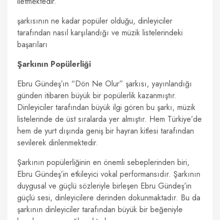
iletmektedir.
şarkısının ne kadar popüler olduğu, dinleyiciler
tarafından nasıl karşılandığı ve müzik listelerindeki
başarıları
Şarkının Popülerliği
Ebru Gündeş’ın “Dön Ne Olur” şarkısı, yayınlandığı
günden itibaren büyük bir popülerlik kazanmıştır.
Dinleyiciler tarafından büyük ilgi gören bu şarkı, müzik
listelerinde de üst sıralarda yer almıştır. Hem Türkiye’de
hem de yurt dışında geniş bir hayran kitlesi tarafından
sevilerek dinlenmektedir.
Şarkının popülerliğinin en önemli sebeplerinden biri,
Ebru Gündeş’in etkileyici vokal performansıdır. Şarkının
duygusal ve güçlü sözleriyle birleşen Ebru Gündeş’in
güçlü sesi, dinleyicilere derinden dokunmaktadır. Bu da
şarkının dinleyiciler tarafından büyük bir beğeniyle