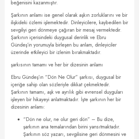
beğenisini kazanmıştır.
Şarkının anlamı ise genel olarak aşkın zorluklarını ve bir
ilişkideki özlemi işlemektedir. Dinleyicilere, kaybedilen bir
sevgiliyi geri dönmeye çağıran bir mesaj vermektedir.
Şarkının içerisindeki duygusal derinlik ve Ebru
Gündeş’in yorumuyla birleşen bu anlam, dinleyiciler
üzerinde etkileyici bir izlenim bırakmaktadır.
şarkısının tamamı ve her bir dizesinin anlamı
Ebru Gündeş’ın “Dön Ne Olur” şarkısı, duygusal bir
içeriğe sahip olan sözleriyle dikkat çekmektedir.
Şarkının tamamı, aşk ve ayrılık gibi evrensel duyguları
işleyen bir hikayeyi anlatmaktadır. İşte şarkının her bir
dizesinin anlamı:
“Dön ne olur, ne olur geri dön” – Bu dize,
şarkının ana temalarından birini yansıtmaktadır.
Şarkının söz yazarı, sevgilisine geri dönmesini ve