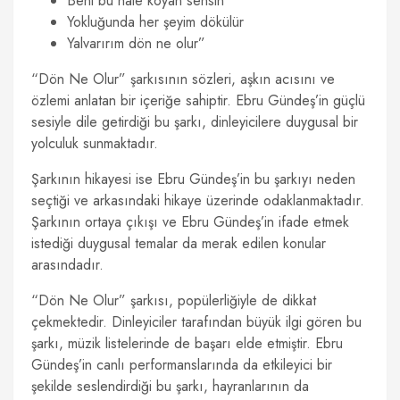
Beni bu hale koyan sensin
Yokluğunda her şeyim dökülür
Yalvarırım dön ne olur”
“Dön Ne Olur” şarkısının sözleri, aşkın acısını ve
özlemi anlatan bir içeriğe sahiptir. Ebru Gündeş’in güçlü
sesiyle dile getirdiği bu şarkı, dinleyicilere duygusal bir
yolculuk sunmaktadır.
Şarkının hikayesi ise Ebru Gündeş’in bu şarkıyı neden
seçtiği ve arkasındaki hikaye üzerinde odaklanmaktadır.
Şarkının ortaya çıkışı ve Ebru Gündeş’in ifade etmek
istediği duygusal temalar da merak edilen konular
arasındadır.
“Dön Ne Olur” şarkısı, popülerliğiyle de dikkat
çekmektedir. Dinleyiciler tarafından büyük ilgi gören bu
şarkı, müzik listelerinde de başarı elde etmiştir. Ebru
Gündeş’in canlı performanslarında da etkileyici bir
şekilde seslendirdiği bu şarkı, hayranlarının da