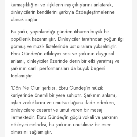
karmaşıklığını ve ilişkilerin iniş çıkışlarını anlatarak,
dinleyicilerin kendilerini şarkıyla özdeşleştirmelerine
olanak sağlar.
Bu şarkı, yayınlandığı günden itibaren büyük bir
popülerlik kazanmıştır. Dinleyiciler tarafından yoğun ilgi
görmüş ve müzik listelerinde üst sıralara yükselmiştir.
Ebru Gündeş’in etkileyici sesi ve şarkının duygusal
anlamı, dinleyiciler üzerinde derin bir etki yaratmış ve
şarkının canlı performansları da büyük beğeni
toplamıştır.
‘Dön Ne Olur’ şarkısı, Ebru Gündeş’in müzik
kariyerinde önemli bir yere sahiptir. Şarkının anlamı,
aşkın zorluklarını ve umutsuzluğunu ifade ederken,
dinleyicilere cesaret ve umut veren bir mesaj
iletmektedir. Ebru Gündeş’in güçlü vokali ve şarkının
etkileyici melodisi, bu şarkının unutulmaz bir eser
olmasını sağlamıştır.