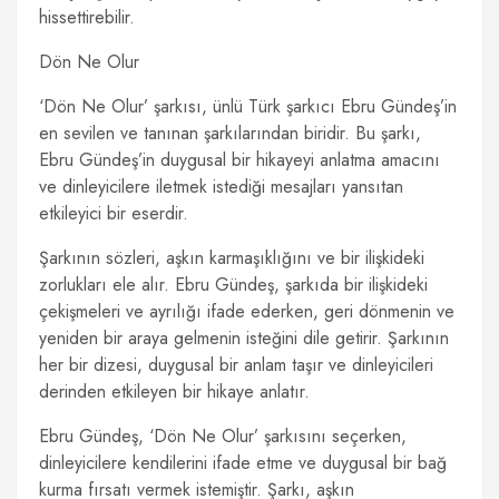
hissettirebilir.
Dön Ne Olur
‘Dön Ne Olur’ şarkısı, ünlü Türk şarkıcı Ebru Gündeş’in
en sevilen ve tanınan şarkılarından biridir. Bu şarkı,
Ebru Gündeş’in duygusal bir hikayeyi anlatma amacını
ve dinleyicilere iletmek istediği mesajları yansıtan
etkileyici bir eserdir.
Şarkının sözleri, aşkın karmaşıklığını ve bir ilişkideki
zorlukları ele alır. Ebru Gündeş, şarkıda bir ilişkideki
çekişmeleri ve ayrılığı ifade ederken, geri dönmenin ve
yeniden bir araya gelmenin isteğini dile getirir. Şarkının
her bir dizesi, duygusal bir anlam taşır ve dinleyicileri
derinden etkileyen bir hikaye anlatır.
Ebru Gündeş, ‘Dön Ne Olur’ şarkısını seçerken,
dinleyicilere kendilerini ifade etme ve duygusal bir bağ
kurma fırsatı vermek istemiştir. Şarkı, aşkın