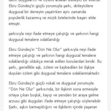
Ebru Gündeş’in güçlü yorumuyla şarkı, dinleyicilere
duygusal bir deneyim yaşatırken aynı zamanda
popülerlik kazanmış ve müzik listelerinde başarı elde
etmiştir.
şarkısıyla neyi ifade etmeye çalıştığı ve şarkının hangi
duygusal temalere odaklandığı
Ebru Gündeş’in “Dön Ne Olur” şarkısıyla neyi ifade
etmeye çalıştığı ve şarkının hangi duygusal temalere
odaklandığı oldukça merak edilen konulardan biridir. Bu
şarkı, genellikle aşk, özlem ve kaybedilen bir ilişkiye
duyulan özlem gibi duygusal temalere odaklanmaktadır.
Ebru Gündeş’in güçlü vokali ve duygusal yorumuyla
“Dön Ne Olur” şarkısında, bir ilişkinin sona ermesiyle
ortaya çıkan boşluk, kayıp ve yeniden bir araya gelme
arzusu gibi duyguları ifade etmeye çalıştığı söylenebilir.
Şarkı, aşkın karmaşıklığını ve ilişkilerin içinde yaşanan