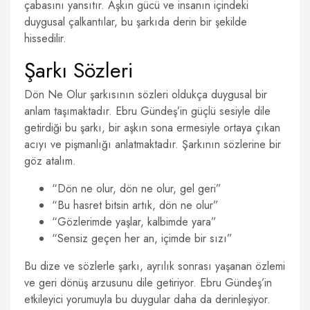
çabasını yansıtır. Aşkın gücü ve insanın içindeki
duygusal çalkantılar, bu şarkıda derin bir şekilde
hissedilir.
Şarkı Sözleri
Dön Ne Olur şarkısının sözleri oldukça duygusal bir
anlam taşımaktadır. Ebru Gündeş’in güçlü sesiyle dile
getirdiği bu şarkı, bir aşkın sona ermesiyle ortaya çıkan
acıyı ve pişmanlığı anlatmaktadır. Şarkının sözlerine bir
göz atalım.
“Dön ne olur, dön ne olur, gel geri”
“Bu hasret bitsin artık, dön ne olur”
“Gözlerimde yaşlar, kalbimde yara”
“Sensiz geçen her an, içimde bir sızı”
Bu dize ve sözlerle şarkı, ayrılık sonrası yaşanan özlemi
ve geri dönüş arzusunu dile getiriyor. Ebru Gündeş’in
etkileyici yorumuyla bu duygular daha da derinleşiyor.