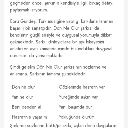
geçmeden önce, şarkının kendisiyle ilgili birkaç detayı
paylaşmak istiyorum.
Ebru Gündeş, Türk müziğine yaptığı katkılarla tanınan
başarılı bir sanatçıdır. Dön Ne Olur şarkısı da
kendisinin güçlü sesiyle ve duygusal yorumuyla dikkat
çekmektedir. Şarkı, dinleyicilere bir aşk hikayesini
anlatırken aynı zamanda içinde bulundukları duygusal
durumları da yansıtmaktadır.
Şimdi gelelim Dön Ne Olur şarkısının sözlerine ve
anlamına. Şarkının tamamı şu şekildedir:
Dön ne olur
Gözlerimde hasretin var
Yan ne olur
Yüreğimde aşkın var
Beni benden al
Yanı başımda dur
Hasretinle yaşarım
Yokluğunda ölürüm
Şarkının sözlerine baktığımızda, aşkın derin duygularını