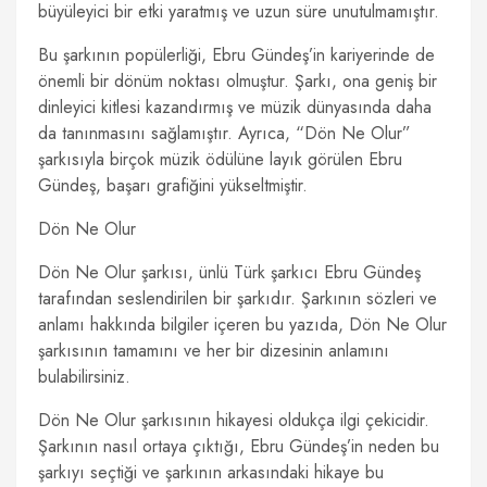
büyüleyici bir etki yaratmış ve uzun süre unutulmamıştır.
Bu şarkının popülerliği, Ebru Gündeş’in kariyerinde de
önemli bir dönüm noktası olmuştur. Şarkı, ona geniş bir
dinleyici kitlesi kazandırmış ve müzik dünyasında daha
da tanınmasını sağlamıştır. Ayrıca, “Dön Ne Olur”
şarkısıyla birçok müzik ödülüne layık görülen Ebru
Gündeş, başarı grafiğini yükseltmiştir.
Dön Ne Olur
Dön Ne Olur şarkısı, ünlü Türk şarkıcı Ebru Gündeş
tarafından seslendirilen bir şarkıdır. Şarkının sözleri ve
anlamı hakkında bilgiler içeren bu yazıda, Dön Ne Olur
şarkısının tamamını ve her bir dizesinin anlamını
bulabilirsiniz.
Dön Ne Olur şarkısının hikayesi oldukça ilgi çekicidir.
Şarkının nasıl ortaya çıktığı, Ebru Gündeş’in neden bu
şarkıyı seçtiği ve şarkının arkasındaki hikaye bu