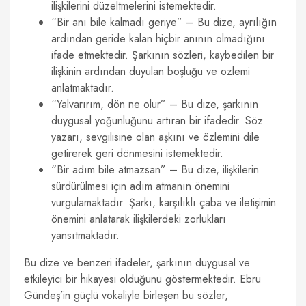
ilişkilerini düzeltmelerini istemektedir.
“Bir anı bile kalmadı geriye” – Bu dize, ayrılığın
ardından geride kalan hiçbir anının olmadığını
ifade etmektedir. Şarkının sözleri, kaybedilen bir
ilişkinin ardından duyulan boşluğu ve özlemi
anlatmaktadır.
“Yalvarırım, dön ne olur” – Bu dize, şarkının
duygusal yoğunluğunu artıran bir ifadedir. Söz
yazarı, sevgilisine olan aşkını ve özlemini dile
getirerek geri dönmesini istemektedir.
“Bir adım bile atmazsan” – Bu dize, ilişkilerin
sürdürülmesi için adım atmanın önemini
vurgulamaktadır. Şarkı, karşılıklı çaba ve iletişimin
önemini anlatarak ilişkilerdeki zorlukları
yansıtmaktadır.
Bu dize ve benzeri ifadeler, şarkının duygusal ve
etkileyici bir hikayesi olduğunu göstermektedir. Ebru
Gündeş’in güçlü vokaliyle birleşen bu sözler,