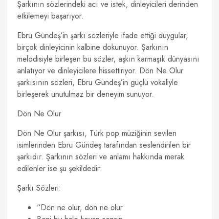
Şarkının sözlerindeki acı ve istek, dinleyicileri derinden
etkilemeyi başarıyor.
Ebru Gündeş’in şarkı sözleriyle ifade ettiği duygular,
birçok dinleyicinin kalbine dokunuyor. Şarkının
melodisiyle birleşen bu sözler, aşkın karmaşık dünyasını
anlatıyor ve dinleyicilere hissettiriyor. Dön Ne Olur
şarkısının sözleri, Ebru Gündeş’in güçlü vokaliyle
birleşerek unutulmaz bir deneyim sunuyor.
Dön Ne Olur
Dön Ne Olur şarkısı, Türk pop müziğinin sevilen
isimlerinden Ebru Gündeş tarafından seslendirilen bir
şarkıdır. Şarkının sözleri ve anlamı hakkında merak
edilenler ise şu şekildedir:
Şarkı Sözleri:
“Dön ne olur, dön ne olur