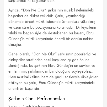
karşılanmasını sağlamaktadır.
Ayrıca, “Dön Ne Olur” şarkısının müzik listelerindeki
başarıları da dikkat çekicidir. Şarkı, yayınlandığı
dönemde birçok müzik listesinde üst sıralara yükselmiş
ve uzun süre bu pozisyonunu korumuştur. Dinleyicilerin
talebi ve beğenisiyle de desteklenen bu başarı, Ebru
Gündeş’in müzik kariyerinde önemli bir dönüm noktası
olmuştur.
Genel olarak, “Dön Ne Olur” şarkısının popülerliği ve
dinleyiciler tarafından nasıl karşılandığı göz önüne
alındığında, bu şarkının Ebru Gündeş’in en sevilen ve
en tanınmış şarkılarından biri olduğunu söyleyebiliriz.
Hem müzikal kalitesi hem de güçlü sözleriyle dinleyicileri
etkileyen bu şarkı, Ebru Gündeş’in müzik kariyerindeki
önemli bir başarıdır.
Şarkının Canlı Performansları
Şarkının Canlı Performansları