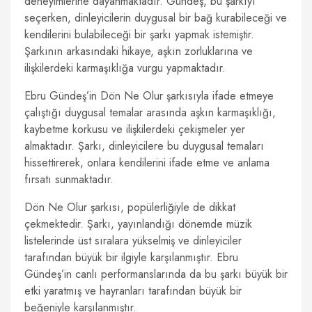
deneyimlerine dayanmaktadır. Gündeş, bu şarkıyı
seçerken, dinleyicilerin duygusal bir bağ kurabileceği ve
kendilerini bulabileceği bir şarkı yapmak istemiştir.
Şarkının arkasındaki hikaye, aşkın zorluklarına ve
ilişkilerdeki karmaşıklığa vurgu yapmaktadır.
Ebru Gündeş’in Dön Ne Olur şarkısıyla ifade etmeye
çalıştığı duygusal temalar arasında aşkın karmaşıklığı,
kaybetme korkusu ve ilişkilerdeki çekişmeler yer
almaktadır. Şarkı, dinleyicilere bu duygusal temaları
hissettirerek, onlara kendilerini ifade etme ve anlama
fırsatı sunmaktadır.
Dön Ne Olur şarkısı, popülerliğiyle de dikkat
çekmektedir. Şarkı, yayınlandığı dönemde müzik
listelerinde üst sıralara yükselmiş ve dinleyiciler
tarafından büyük bir ilgiyle karşılanmıştır. Ebru
Gündeş’in canlı performanslarında da bu şarkı büyük bir
etki yaratmış ve hayranları tarafından büyük bir
beğeniyle karşılanmıştır.