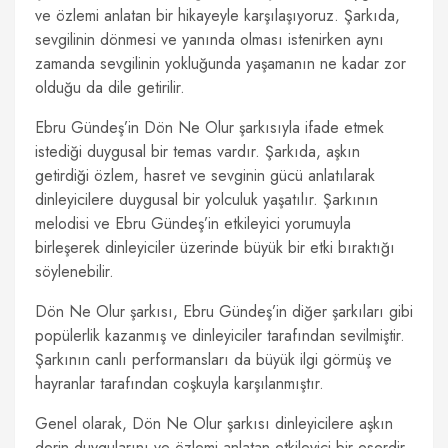
ve özlemi anlatan bir hikayeyle karşılaşıyoruz. Şarkıda,
sevgilinin dönmesi ve yanında olması istenirken aynı
zamanda sevgilinin yokluğunda yaşamanın ne kadar zor
olduğu da dile getirilir.
Ebru Gündeş’in Dön Ne Olur şarkısıyla ifade etmek
istediği duygusal bir temas vardır. Şarkıda, aşkın
getirdiği özlem, hasret ve sevginin gücü anlatılarak
dinleyicilere duygusal bir yolculuk yaşatılır. Şarkının
melodisi ve Ebru Gündeş’in etkileyici yorumuyla
birleşerek dinleyiciler üzerinde büyük bir etki bıraktığı
söylenebilir.
Dön Ne Olur şarkısı, Ebru Gündeş’in diğer şarkıları gibi
popülerlik kazanmış ve dinleyiciler tarafından sevilmiştir.
Şarkının canlı performansları da büyük ilgi görmüş ve
hayranlar tarafından coşkuyla karşılanmıştır.
Genel olarak, Dön Ne Olur şarkısı dinleyicilere aşkın
derin duygularını ve özlemi anlatan etkileyici bir eserdir.