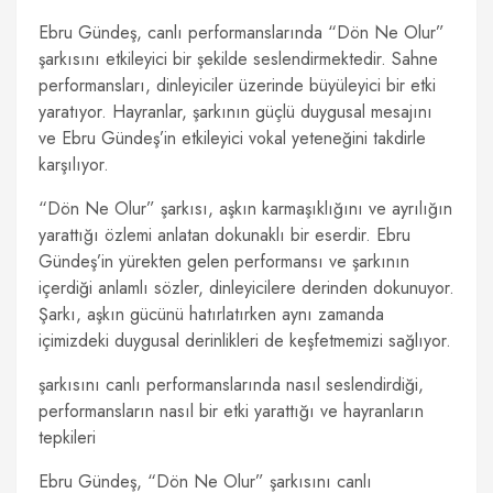
Ebru Gündeş, canlı performanslarında “Dön Ne Olur”
şarkısını etkileyici bir şekilde seslendirmektedir. Sahne
performansları, dinleyiciler üzerinde büyüleyici bir etki
yaratıyor. Hayranlar, şarkının güçlü duygusal mesajını
ve Ebru Gündeş’in etkileyici vokal yeteneğini takdirle
karşılıyor.
“Dön Ne Olur” şarkısı, aşkın karmaşıklığını ve ayrılığın
yarattığı özlemi anlatan dokunaklı bir eserdir. Ebru
Gündeş’in yürekten gelen performansı ve şarkının
içerdiği anlamlı sözler, dinleyicilere derinden dokunuyor.
Şarkı, aşkın gücünü hatırlatırken aynı zamanda
içimizdeki duygusal derinlikleri de keşfetmemizi sağlıyor.
şarkısını canlı performanslarında nasıl seslendirdiği,
performansların nasıl bir etki yarattığı ve hayranların
tepkileri
Ebru Gündeş, “Dön Ne Olur” şarkısını canlı