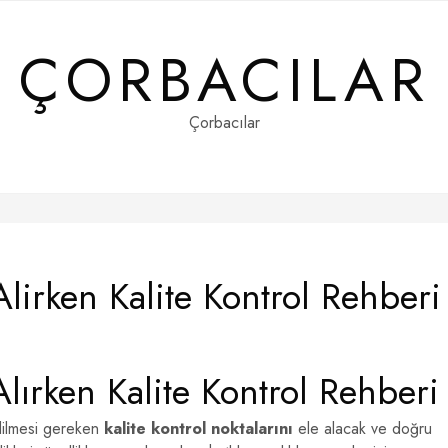
ÇORBACILAR
Çorbacılar
Alirken Kalite Kontrol Rehberi
Alırken Kalite Kontrol Rehberi
edilmesi gereken
kalite kontrol noktalarını
ele alacak ve doğru