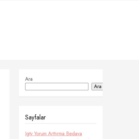
Ara
Ara
Sayfalar
Igtv Yorum Arttırma Bedava