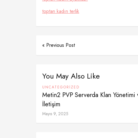
toptan kadın terlik
« Previous Post
You May Also Like
UNCATEGORIZED
Metin2 PVP Serverda Klan Yönetimi 
İletişim
Mayıs 9, 2025