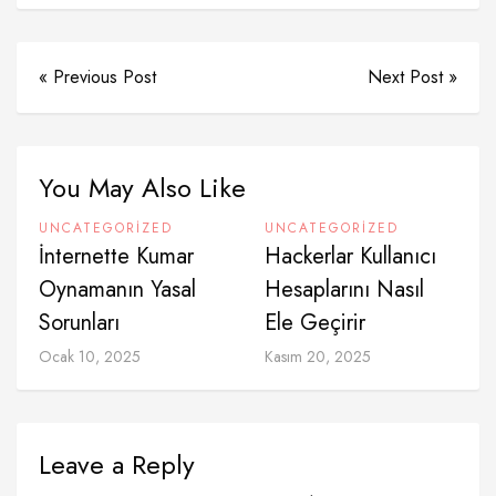
« Previous Post
Next Post »
You May Also Like
UNCATEGORIZED
UNCATEGORIZED
İnternette Kumar
Hackerlar Kullanıcı
Oynamanın Yasal
Hesaplarını Nasıl
Sorunları
Ele Geçirir
Ocak 10, 2025
Kasım 20, 2025
Leave a Reply