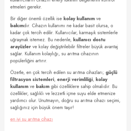
etmeleri gerekir.
Bir diğer önemli özellik ise
kolay kullanım
ve
bakım
dır. Cihazın kullanımı ne kadar basit olursa, o
kadar çok tercih edilir. Kullanıcılar, karmaşık sistemlerle
uğraşmak istemez. Bu nedenle,
kullanıcı dostu
arayüzler
ve kolay değiştirilebilir filtreler büyük avantaj
sağlar. Kullanım kolaylığı, su arıtma cihazının
popülerliğini artırır.
Özetle, en çok tercih edilen su arıtma cihazları;
güçlü
filtrasyon sistemleri
,
enerji verimliliği
,
kolay
kullanım
ve
bakım
gibi özelliklere sahip olmalıdır. Bu
özellikler, sağlıklı ve lezzetli içme suyu elde etmenize
yardımcı olur. Unutmayın, doğru su arıtma cihazı seçimi,
sağlığınız için büyük önem taşır!
en iyi su arıtma cihazı