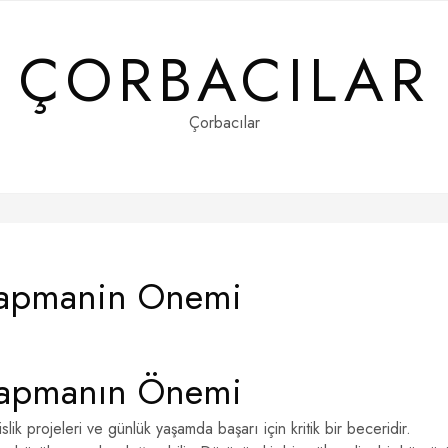
ÇORBACILAR
Çorbacılar
Yapmanin Onemi
Yapmanın Önemi
slik projeleri ve günlük yaşamda başarı için kritik bir beceridir.