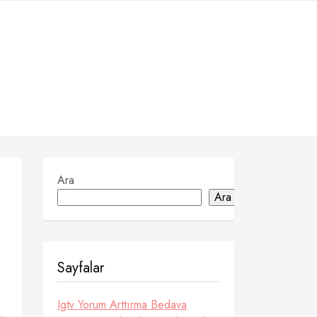
Ara
Ara
Sayfalar
Igtv Yorum Arttırma Bedava