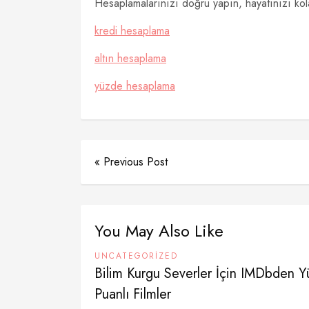
Hesaplamalarınızı doğru yapın, hayatınızı kola
kredi hesaplama
altın hesaplama
yüzde hesaplama
« Previous Post
You May Also Like
UNCATEGORIZED
Bilim Kurgu Severler İçin IMDbden Y
Puanlı Filmler