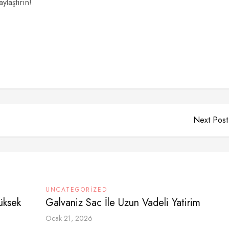
ylaştırın!
Next Post
UNCATEGORIZED
üksek
Galvaniz Sac İle Uzun Vadeli Yatirim
Ocak 21, 2026