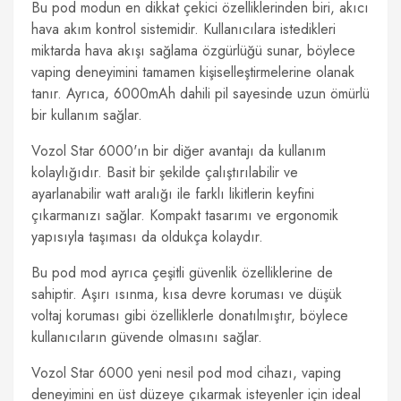
Bu pod modun en dikkat çekici özelliklerinden biri, akıcı
hava akım kontrol sistemidir. Kullanıcılara istedikleri
miktarda hava akışı sağlama özgürlüğü sunar, böylece
vaping deneyimini tamamen kişiselleştirmelerine olanak
tanır. Ayrıca, 6000mAh dahili pil sayesinde uzun ömürlü
bir kullanım sağlar.
Vozol Star 6000'ın bir diğer avantajı da kullanım
kolaylığıdır. Basit bir şekilde çalıştırılabilir ve
ayarlanabilir watt aralığı ile farklı likitlerin keyfini
çıkarmanızı sağlar. Kompakt tasarımı ve ergonomik
yapısıyla taşıması da oldukça kolaydır.
Bu pod mod ayrıca çeşitli güvenlik özelliklerine de
sahiptir. Aşırı ısınma, kısa devre koruması ve düşük
voltaj koruması gibi özelliklerle donatılmıştır, böylece
kullanıcıların güvende olmasını sağlar.
Vozol Star 6000 yeni nesil pod mod cihazı, vaping
deneyimini en üst düzeye çıkarmak isteyenler için ideal