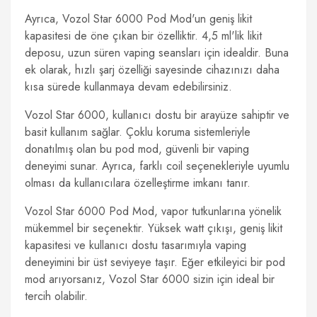
Ayrıca, Vozol Star 6000 Pod Mod'un geniş likit
kapasitesi de öne çıkan bir özelliktir. 4,5 ml'lik likit
deposu, uzun süren vaping seansları için idealdir. Buna
ek olarak, hızlı şarj özelliği sayesinde cihazınızı daha
kısa sürede kullanmaya devam edebilirsiniz.
Vozol Star 6000, kullanıcı dostu bir arayüze sahiptir ve
basit kullanım sağlar. Çoklu koruma sistemleriyle
donatılmış olan bu pod mod, güvenli bir vaping
deneyimi sunar. Ayrıca, farklı coil seçenekleriyle uyumlu
olması da kullanıcılara özelleştirme imkanı tanır.
Vozol Star 6000 Pod Mod, vapor tutkunlarına yönelik
mükemmel bir seçenektir. Yüksek watt çıkışı, geniş likit
kapasitesi ve kullanıcı dostu tasarımıyla vaping
deneyimini bir üst seviyeye taşır. Eğer etkileyici bir pod
mod arıyorsanız, Vozol Star 6000 sizin için ideal bir
tercih olabilir.