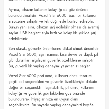
Ayrıca, cihazın kullanım kolaylığı da göz önünde
bulundurulmalıdır. Vozol Star 6000, basit bir kullanıcı
arayüzüne sahiptir ve tek düğmeyle kontrol edilebilir.
Bunun yanı sıra, cihazın şarj edilebilir olması da avantaj
sağlar. USB bağlantısıyla hızlı ve kolay bir şekilde şarj
edebilirsiniz.
Son olarak, güvenlik önlemlerine dikkat etmek önemlidir.
Vozol Star 6000, aşırı ısınma, kısa devre ve düşük pil
gibi durumları algılayan güvenlik özelliklerine sahiptir.
Bu, güvenli bir vaping deneyimi yaşamanızı sağlar.
Vozol Star 6000 pod mod, kullanıcı dostu tasarımı,
çeşitli coil seçenekleri ve güvenlik özellikleriyle dikkate
değer bir seçenektir. Taşınabilirlik, pil ömrü, kullanım
kolaylığı ve güvenlik gibi faktörleri göz önünde
bulundurarak ihtiyaçlarınıza en uygun olanı
seçebilirsiniz. Bu sayede vaping deneyiminizi keyifle