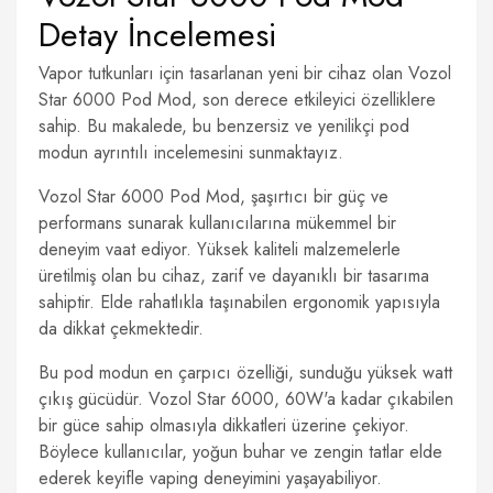
Detay İncelemesi
Vapor tutkunları için tasarlanan yeni bir cihaz olan Vozol
Star 6000 Pod Mod, son derece etkileyici özelliklere
sahip. Bu makalede, bu benzersiz ve yenilikçi pod
modun ayrıntılı incelemesini sunmaktayız.
Vozol Star 6000 Pod Mod, şaşırtıcı bir güç ve
performans sunarak kullanıcılarına mükemmel bir
deneyim vaat ediyor. Yüksek kaliteli malzemelerle
üretilmiş olan bu cihaz, zarif ve dayanıklı bir tasarıma
sahiptir. Elde rahatlıkla taşınabilen ergonomik yapısıyla
da dikkat çekmektedir.
Bu pod modun en çarpıcı özelliği, sunduğu yüksek watt
çıkış gücüdür. Vozol Star 6000, 60W'a kadar çıkabilen
bir güce sahip olmasıyla dikkatleri üzerine çekiyor.
Böylece kullanıcılar, yoğun buhar ve zengin tatlar elde
ederek keyifle vaping deneyimini yaşayabiliyor.