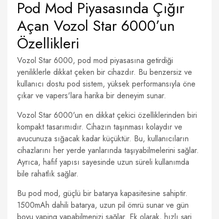
Pod Mod Piyasasında Çığır
Açan Vozol Star 6000’un
Özellikleri
Vozol Star 6000, pod mod piyasasına getirdiği
yeniliklerle dikkat çeken bir cihazdır. Bu benzersiz ve
kullanıcı dostu pod sistem, yüksek performansıyla öne
çıkar ve vapers'lara harika bir deneyim sunar.
Vozol Star 6000'un en dikkat çekici özelliklerinden biri
kompakt tasarımıdır. Cihazın taşınması kolaydır ve
avucunuza sığacak kadar küçüktür. Bu, kullanıcıların
cihazlarını her yerde yanlarında taşıyabilmelerini sağlar.
Ayrıca, hafif yapısı sayesinde uzun süreli kullanımda
bile rahatlık sağlar.
Bu pod mod, güçlü bir batarya kapasitesine sahiptir.
1500mAh dahili batarya, uzun pil ömrü sunar ve gün
boyu vaping yapabilmenizi sağlar. Ek olarak, hızlı şarj