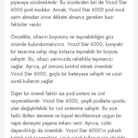
piyasaya sürülmektedir. Bu ürünlerden biri de Vozol Star
6000 pod moddur. Ancak, Vozol Star 6000 pod mod
satın almadan önce dikkate almanız gereken bazı
faktörler vardır.
Öncelikle, cihazın boyutunu ve taşınabilirliğini göz
önünde bulundurmalısınız. Vozol Star 6000, kompakt
bir tasarıma sahip olup kolayca taşınabilir bir boyuta
sahiptir. Bu, cihazı yanınızda rahatlıkla taşımanızı
sağlar. Ayrıca, pil ömrünü kontrol etmek önemlidir.
Vozol Star 6000, güçlü bir bataryaya sahiptir ve uzun
süreli kullanım sağlar.
Diğer bir önemli faktör ise pod sistemi ve coil
seçenekleridir. Vozol Star 6000, çeşitli podlarla uyumlu
olan değiştirilebilir bir coil sistemine sahiptir. Bu size
farklı likitleri deneme ve kişisel tercihlerinize uygun bir
vape deneyimi yaşama imkanı verir. Ayrıca, coilin
dayanıklılığı da önemlidir. Vozol Star 6000'ın yüksek
kaliteli coil seçenekleri, uzun süreli kullanım için idealdir.