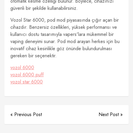
otomatik kesme özelliği bulunur. Böylece, cihazınızı
güvenli bir şekilde kullanabilirsiniz.
Vozol Star 6000, pod mod piyasasında çığır açan bir
cihazdır. Benzersiz özellikleri, yüksek performansı ve
kullanıcı dostu tasarımıyla vapers'lara mükemmel bir
vaping deneyimi sunar. Pod mod arayan herkes için bu
inovatif cihaz kesinlikle göz önünde bulundurulması
gereken bir seçenektir.
vozol 6000
vozol 6000 puff
vozol star 6000
« Previous Post
Next Post »