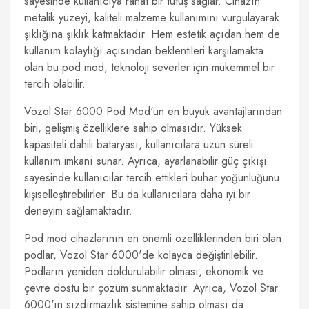
sayesinde kullanıcıya rahat bir tutuş sağlar. Cihazın
metalik yüzeyi, kaliteli malzeme kullanımını vurgulayarak
şıklığına şıklık katmaktadır. Hem estetik açıdan hem de
kullanım kolaylığı açısından beklentileri karşılamakta
olan bu pod mod, teknoloji severler için mükemmel bir
tercih olabilir.
Vozol Star 6000 Pod Mod'un en büyük avantajlarından
biri, gelişmiş özelliklere sahip olmasıdır. Yüksek
kapasiteli dahili bataryası, kullanıcılara uzun süreli
kullanım imkanı sunar. Ayrıca, ayarlanabilir güç çıkışı
sayesinde kullanıcılar tercih ettikleri buhar yoğunluğunu
kişiselleştirebilirler. Bu da kullanıcılara daha iyi bir
deneyim sağlamaktadır.
Pod mod cihazlarının en önemli özelliklerinden biri olan
podlar, Vozol Star 6000'de kolayca değiştirilebilir.
Podların yeniden doldurulabilir olması, ekonomik ve
çevre dostu bir çözüm sunmaktadır. Ayrıca, Vozol Star
6000'ın sızdırmazlık sistemine sahip olması da