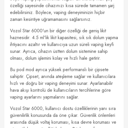
özelliği sayesinde cihazınızı kısa sürede tamamen şarj
edebilirsiniz. Böylece, vaping deneyiminizin hiçbir
zaman kesintiye uğramamasını sağlarsınız.
Vozol Star 6000'un bir diğer özelliği de geniş likit
haznesidir. 4.5 ml'lik likit kapasitesi, sık sık dolum yapma
ihtiyacını azaltır ve kullanıcıya uzun süreli vaping keyfi
sunar. Ayrıca, cihazın üstten dolum sistemine sahip
olması, dolum işlemini kolay ve hızlı hale getirir.
Bu pod mod ayrıca yüksek performanslı bir çipsete
sahiptir. Çipset, anında ateşleme sağlar ve kullanıcılara
hızlı ve doğru bir vaping deneyimi sunar. Ayarlanabilir
hava akışı kontrolü de kullanıcıların tercihlerine göre
vaping ayarlarını yapmalarını sağlar.
Vozol Star 6000, kullanıcı dostu özelliklerinin yanı sıra
güvenilirlik konusunda da öne çıkar. Güvenlik önlemleri
arasında düşük voltaj koruması, kısa devre koruması ve