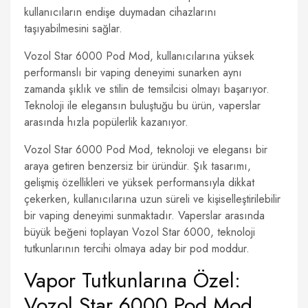
kullanıcıların endişe duymadan cihazlarını
taşıyabilmesini sağlar.
Vozol Star 6000 Pod Mod, kullanıcılarına yüksek
performanslı bir vaping deneyimi sunarken aynı
zamanda şıklık ve stilin de temsilcisi olmayı başarıyor.
Teknoloji ile elegansın buluştuğu bu ürün, vaperslar
arasında hızla popülerlik kazanıyor.
Vozol Star 6000 Pod Mod, teknoloji ve elegansı bir
araya getiren benzersiz bir üründür. Şık tasarımı,
gelişmiş özellikleri ve yüksek performansıyla dikkat
çekerken, kullanıcılarına uzun süreli ve kişiselleştirilebilir
bir vaping deneyimi sunmaktadır. Vaperslar arasında
büyük beğeni toplayan Vozol Star 6000, teknoloji
tutkunlarının tercihi olmaya aday bir pod moddur.
Vapor Tutkunlarına Özel:
Vozol Star 6000 Pod Mod