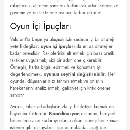
rakiplerinizi alt etme şansınız katlanarak artar. Kendinize
güvenin ve bu taktiklerle oyunun tadını çıkarın!
Oyun İçi İpuçları
Valorant’ta başarıya ulaşmak için sadece iyi bir strateji
yeterli değildir;
oyun içi ipuçları
da en az stratejiler
kadar önemlidir. Rakiplerinizi alt etmek için bazı pratik
taktikler uygulamak, sizi bir adım öne çıkarabilir.
Örneğin, harita bilgisi edinmek ve konumları iyi
değerlendirmek,
oyunun seyrini değiştirebilir
. Her
oyunda, düşmanlarınızı tahmin etmek ve onların
hareketlerini analiz etmek, galibiyet için kritik öneme
sahiptir.
Ayrıca, takım arkadaşlarınızla iyi bir iletişim kurmak da
hayati bir faktördür.
Koordinasyon
olmadan, bireysel
becerileriniz ne kadar iyi olursa olsun, sonuç her zaman
istenen gibi olmayabilir. İşte bu noktada, aşağıdaki