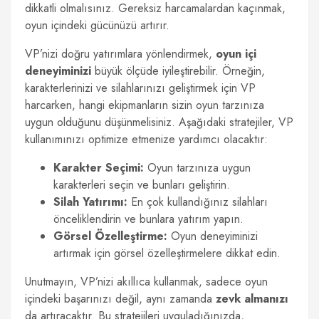
dikkatli olmalısınız. Gereksiz harcamalardan kaçınmak,
oyun içindeki gücünüzü artırır.
VP’nizi doğru yatırımlara yönlendirmek,
oyun içi
deneyiminizi
büyük ölçüde iyileştirebilir. Örneğin,
karakterlerinizi ve silahlarınızı geliştirmek için VP
harcarken, hangi ekipmanların sizin oyun tarzınıza
uygun olduğunu düşünmelisiniz. Aşağıdaki stratejiler, VP
kullanımınızı optimize etmenize yardımcı olacaktır:
Karakter Seçimi:
Oyun tarzınıza uygun
karakterleri seçin ve bunları geliştirin.
Silah Yatırımı:
En çok kullandığınız silahları
önceliklendirin ve bunlara yatırım yapın.
Görsel Özelleştirme:
Oyun deneyiminizi
artırmak için görsel özelleştirmelere dikkat edin.
Unutmayın, VP’nizi akıllıca kullanmak, sadece oyun
içindeki başarınızı değil, aynı zamanda
zevk almanızı
da artıracaktır. Bu stratejileri uyguladığınızda,