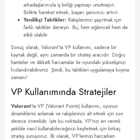
arkadaşlarınızla iş birliği yapmayı unutmayın.
Birlikte hareket etmek, başarı şansınızı artırır.
Yenilikçi Taktikler:
Rakiplerinizi şaşırtmak için
farklı taktikler deneyin. Bu, hem eğlenceli hem de
etkili olabilir.
Sonuç olarak, Valorant’ta VP kullanımı, sadece bir
kaynak değil, aynı zamanda bir strateji aracıdır. Doğru
hamleler ve dikkatli harcamalar ile oyundaki yükselişinizi
hızlandırabilirsiniz. Şimdi, bu taktikleri uygulamaya koyma
zamanı!
VP Kullanımında Stratejiler
Valorant
‘ta VP (Valorant Points) kullanımı, oyunun
dinamiklerini anlamak ve rakiplerinizi alt etmek için son
derece önemlidir. İşte bu noktada, VP’nizi en verimli
şekilde nasıl kullanabileceğinizi keşfetmek için birkaç
strateji sunuyoruz. İlk olarak, VP’lerinizi harcarken