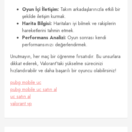
Oyun İçi İletişim:
Takım arkadaşlarınızla etkili bir
şekilde iletişim kurmak.
Harita Bilgisi:
Haritaları iyi bilmek ve rakiplerin
hareketlerini tahmin etmek.
Performans Analizi:
Oyun sonrası kendi
performansınızı değerlendirmek.
Unutmayın, her maç bir öğrenme fırsatıdır. Bu unsurlara
dikkat ederek, Valorant’taki yükselme sürecinizi
hızlandırabilir ve daha başarılı bir oyuncu olabilirsiniz!
pubg mobile uc
pubg mobile uc satın al
uc satın al
valorant vp