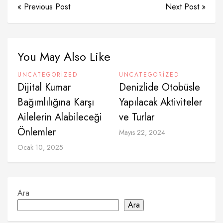
« Previous Post
Next Post »
You May Also Like
UNCATEGORIZED
UNCATEGORIZED
Dijital Kumar
Denizlide Otobüsle
Bağımlılığına Karşı
Yapılacak Aktiviteler
Ailelerin Alabileceği
ve Turlar
Önlemler
Mayıs 22, 2024
Ocak 10, 2025
Ara
Ara