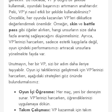
kullanmak, oyundaki başarınızı artırmanın anahtarıdır.
Peki, VP’yi nasıl etkili bir şekilde kullanabilirsiniz?
Öncelikle, her oyunda kazanılan VP’leri dikkatlice
değerlendirmek önemlidir. Örneğin,
skin
ve
battle
pass
gibi öğeler alırken, hangi unsurların size daha
fazla avantaj sağlayacağını düşünmelisiniz. Ayrıca,
VP’lerinizi harcarken, sadece estetik kaygılarla değil,
oyun içindeki performansınızı artıracak unsurlara
yönelmekte fayda var.
Unutmayın, her bir VP, sizi bir adım daha ileriye
taşıyabilir. Oyun içi taktiklerinizi geliştirmek için VP’lerinizi
harcarken, aşağıdaki stratejileri göz önünde
bulundurmalısınız:
Oyun İçi Öğrenme:
Her maç, yeni bir deneyim
sunar. VP’lerinizi harcarken, öğrendiklerinizi
uygulamaya dökün.
Takım Çalışması:
VP kazanmak için takım