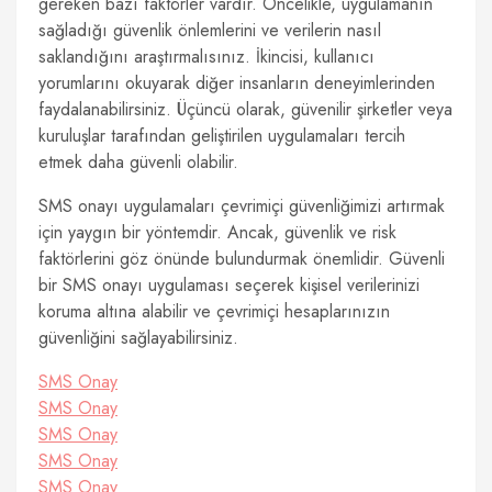
gereken bazı faktörler vardır. Öncelikle, uygulamanın
sağladığı güvenlik önlemlerini ve verilerin nasıl
saklandığını araştırmalısınız. İkincisi, kullanıcı
yorumlarını okuyarak diğer insanların deneyimlerinden
faydalanabilirsiniz. Üçüncü olarak, güvenilir şirketler veya
kuruluşlar tarafından geliştirilen uygulamaları tercih
etmek daha güvenli olabilir.
SMS onayı uygulamaları çevrimiçi güvenliğimizi artırmak
için yaygın bir yöntemdir. Ancak, güvenlik ve risk
faktörlerini göz önünde bulundurmak önemlidir. Güvenli
bir SMS onayı uygulaması seçerek kişisel verilerinizi
koruma altına alabilir ve çevrimiçi hesaplarınızın
güvenliğini sağlayabilirsiniz.
SMS Onay
SMS Onay
SMS Onay
SMS Onay
SMS Onay