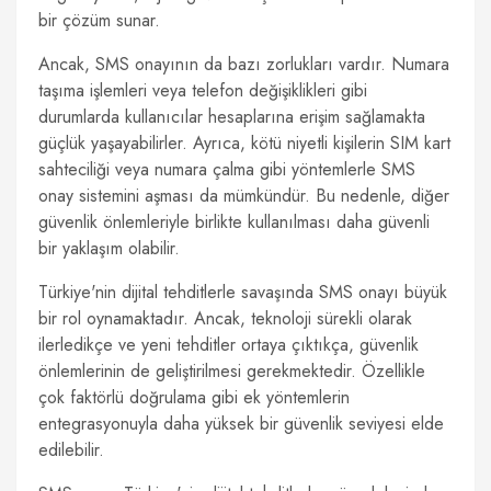
bir çözüm sunar.
Ancak, SMS onayının da bazı zorlukları vardır. Numara
taşıma işlemleri veya telefon değişiklikleri gibi
durumlarda kullanıcılar hesaplarına erişim sağlamakta
güçlük yaşayabilirler. Ayrıca, kötü niyetli kişilerin SIM kart
sahteciliği veya numara çalma gibi yöntemlerle SMS
onay sistemini aşması da mümkündür. Bu nedenle, diğer
güvenlik önlemleriyle birlikte kullanılması daha güvenli
bir yaklaşım olabilir.
Türkiye'nin dijital tehditlerle savaşında SMS onayı büyük
bir rol oynamaktadır. Ancak, teknoloji sürekli olarak
ilerledikçe ve yeni tehditler ortaya çıktıkça, güvenlik
önlemlerinin de geliştirilmesi gerekmektedir. Özellikle
çok faktörlü doğrulama gibi ek yöntemlerin
entegrasyonuyla daha yüksek bir güvenlik seviyesi elde
edilebilir.