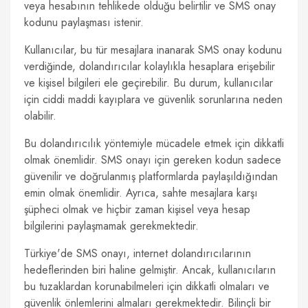
veya hesabının tehlikede olduğu belirtilir ve SMS onay
kodunu paylaşması istenir.
Kullanıcılar, bu tür mesajlara inanarak SMS onay kodunu
verdiğinde, dolandırıcılar kolaylıkla hesaplara erişebilir
ve kişisel bilgileri ele geçirebilir. Bu durum, kullanıcılar
için ciddi maddi kayıplara ve güvenlik sorunlarına neden
olabilir.
Bu dolandırıcılık yöntemiyle mücadele etmek için dikkatli
olmak önemlidir. SMS onayı için gereken kodun sadece
güvenilir ve doğrulanmış platformlarda paylaşıldığından
emin olmak önemlidir. Ayrıca, sahte mesajlara karşı
şüpheci olmak ve hiçbir zaman kişisel veya hesap
bilgilerini paylaşmamak gerekmektedir.
Türkiye'de SMS onayı, internet dolandırıcılarının
hedeflerinden biri haline gelmiştir. Ancak, kullanıcıların
bu tuzaklardan korunabilmeleri için dikkatli olmaları ve
güvenlik önlemlerini almaları gerekmektedir. Bilinçli bir