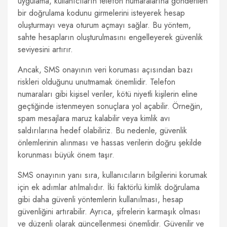
uygulama, kullanıcıların telefon numaralarına gönderilen
bir doğrulama kodunu girmelerini isteyerek hesap
oluşturmayı veya oturum açmayı sağlar. Bu yöntem,
sahte hesapların oluşturulmasını engelleyerek güvenlik
seviyesini artırır.
Ancak, SMS onayının veri koruması açısından bazı
riskleri olduğunu unutmamak önemlidir. Telefon
numaraları gibi kişisel veriler, kötü niyetli kişilerin eline
geçtiğinde istenmeyen sonuçlara yol açabilir. Örneğin,
spam mesajlara maruz kalabilir veya kimlik avı
saldırılarına hedef olabiliriz. Bu nedenle, güvenlik
önlemlerinin alınması ve hassas verilerin doğru şekilde
korunması büyük önem taşır.
SMS onayının yanı sıra, kullanıcıların bilgilerini korumak
için ek adımlar atılmalıdır. İki faktörlü kimlik doğrulama
gibi daha güvenli yöntemlerin kullanılması, hesap
güvenliğini artırabilir. Ayrıca, şifrelerin karmaşık olması
ve düzenli olarak güncellenmesi önemlidir. Güvenilir ve