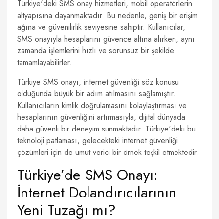
Türkiye'deki SMS onay hizmetleri, mobil operatörlerin
altyapısına dayanmaktadır. Bu nedenle, geniş bir erişim
ağına ve güvenilirlik seviyesine sahiptir. Kullanıcılar,
SMS onayıyla hesaplarını güvence altına alırken, aynı
zamanda işlemlerini hızlı ve sorunsuz bir şekilde
tamamlayabilirler.
Türkiye SMS onayı, internet güvenliği söz konusu
olduğunda büyük bir adım atılmasını sağlamıştır.
Kullanıcıların kimlik doğrulamasını kolaylaştırması ve
hesaplarının güvenliğini artırmasıyla, dijital dünyada
daha güvenli bir deneyim sunmaktadır. Türkiye'deki bu
teknoloji patlaması, gelecekteki internet güvenliği
çözümleri için de umut verici bir örnek teşkil etmektedir.
Türkiye’de SMS Onayı:
İnternet Dolandırıcılarının
Yeni Tuzağı mı?