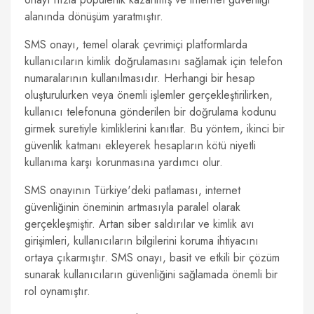
alanında dönüşüm yaratmıştır.
SMS onayı, temel olarak çevrimiçi platformlarda
kullanıcıların kimlik doğrulamasını sağlamak için telefon
numaralarının kullanılmasıdır. Herhangi bir hesap
oluşturulurken veya önemli işlemler gerçekleştirilirken,
kullanıcı telefonuna gönderilen bir doğrulama kodunu
girmek suretiyle kimliklerini kanıtlar. Bu yöntem, ikinci bir
güvenlik katmanı ekleyerek hesapların kötü niyetli
kullanıma karşı korunmasına yardımcı olur.
SMS onayının Türkiye'deki patlaması, internet
güvenliğinin öneminin artmasıyla paralel olarak
gerçekleşmiştir. Artan siber saldırılar ve kimlik avı
girişimleri, kullanıcıların bilgilerini koruma ihtiyacını
ortaya çıkarmıştır. SMS onayı, basit ve etkili bir çözüm
sunarak kullanıcıların güvenliğini sağlamada önemli bir
rol oynamıştır.