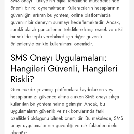
SMS onayı Türkiye'nin dijital tehditlerle mücadelesinde
önemli bir rol oynamaktadır. Kullanıcıların hesaplarının
güvenliğini artıran bu yöntem, online platformlarda
güvenilir bir deneyim sunmayı hedeflemektedir. Ancak,
sürekli olarak güncellenen tehditlere karşı esnek ve etkili
bir şekilde tepki verebilmek için diğer güvenlik
önlemleriyle birlikte kullanılması önemlidir.
SMS Onayı Uygulamaları:
Hangileri Güvenli, Hangileri
Riskli?
Günümüzde çevrimiçi platformlara kaydolurken veya
hesaplarımızı güvence altına alırken SMS onayı sıkça
kullanılan bir yöntem haline gelmiştir. Ancak, bu
uygulamaların güvenlik ve risk konularında farklı
özellikleri olduğunu bilmek önemlidir. Bu makalede, SMS
onayı uygulamalarının güvenliği ve risk faktörlerini ele
alacağız.