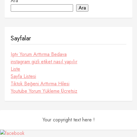
Ara
Ara
Sayfalar
Igtv Yorum Arttırma Bedava
instagram gizli etiket nasıl yapılır
Liste
Sayfa Listesi
Tiktok Beğeni Arttırma Hilesi
Youtube Yorum Yükleme Ücretsiz
Your copyright text here !