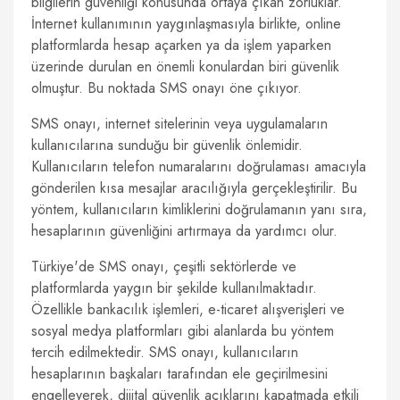
bilgilerin güvenliği konusunda ortaya çıkan zorluklar.
İnternet kullanımının yaygınlaşmasıyla birlikte, online
platformlarda hesap açarken ya da işlem yaparken
üzerinde durulan en önemli konulardan biri güvenlik
olmuştur. Bu noktada SMS onayı öne çıkıyor.
SMS onayı, internet sitelerinin veya uygulamaların
kullanıcılarına sunduğu bir güvenlik önlemidir.
Kullanıcıların telefon numaralarını doğrulaması amacıyla
gönderilen kısa mesajlar aracılığıyla gerçekleştirilir. Bu
yöntem, kullanıcıların kimliklerini doğrulamanın yanı sıra,
hesaplarının güvenliğini artırmaya da yardımcı olur.
Türkiye'de SMS onayı, çeşitli sektörlerde ve
platformlarda yaygın bir şekilde kullanılmaktadır.
Özellikle bankacılık işlemleri, e-ticaret alışverişleri ve
sosyal medya platformları gibi alanlarda bu yöntem
tercih edilmektedir. SMS onayı, kullanıcıların
hesaplarının başkaları tarafından ele geçirilmesini
engelleyerek, dijital güvenlik açıklarını kapatmada etkili