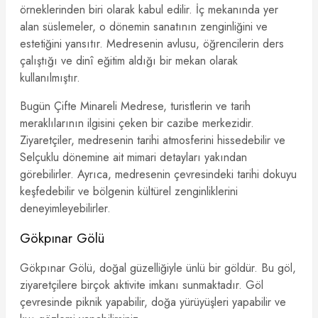
örneklerinden biri olarak kabul edilir. İç mekanında yer
alan süslemeler, o dönemin sanatının zenginliğini ve
estetiğini yansıtır. Medresenin avlusu, öğrencilerin ders
çalıştığı ve dinî eğitim aldığı bir mekan olarak
kullanılmıştır.
Bugün Çifte Minareli Medrese, turistlerin ve tarih
meraklılarının ilgisini çeken bir cazibe merkezidir.
Ziyaretçiler, medresenin tarihi atmosferini hissedebilir ve
Selçuklu dönemine ait mimari detayları yakından
görebilirler. Ayrıca, medresenin çevresindeki tarihi dokuyu
keşfedebilir ve bölgenin kültürel zenginliklerini
deneyimleyebilirler.
Gökpınar Gölü
Gökpınar Gölü, doğal güzelliğiyle ünlü bir göldür. Bu göl,
ziyaretçilere birçok aktivite imkanı sunmaktadır. Göl
çevresinde piknik yapabilir, doğa yürüyüşleri yapabilir ve