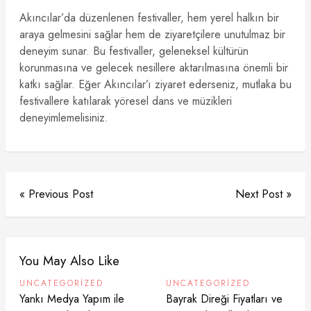
Akıncılar’da düzenlenen festivaller, hem yerel halkın bir
araya gelmesini sağlar hem de ziyaretçilere unutulmaz bir
deneyim sunar. Bu festivaller, geleneksel kültürün
korunmasına ve gelecek nesillere aktarılmasına önemli bir
katkı sağlar. Eğer Akıncılar’ı ziyaret ederseniz, mutlaka bu
festivallere katılarak yöresel dans ve müzikleri
deneyimlemelisiniz.
« Previous Post
Next Post »
You May Also Like
UNCATEGORIZED
UNCATEGORIZED
Yankı Medya Yapım ile
Bayrak Direği Fiyatları ve