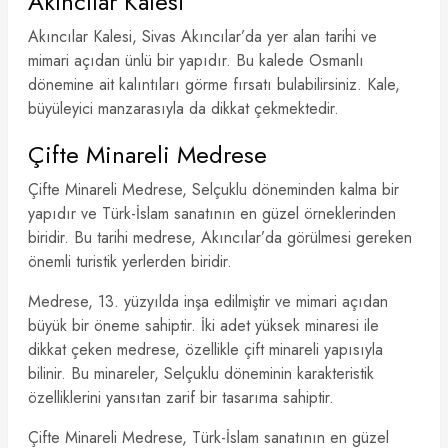
Akıncılar Kalesi
Akıncılar Kalesi, Sivas Akıncılar’da yer alan tarihi ve
mimari açıdan ünlü bir yapıdır. Bu kalede Osmanlı
dönemine ait kalıntıları görme fırsatı bulabilirsiniz. Kale,
büyüleyici manzarasıyla da dikkat çekmektedir.
Çifte Minareli Medrese
Çifte Minareli Medrese, Selçuklu döneminden kalma bir
yapıdır ve Türk-İslam sanatının en güzel örneklerinden
biridir. Bu tarihi medrese, Akıncılar’da görülmesi gereken
önemli turistik yerlerden biridir.
Medrese, 13. yüzyılda inşa edilmiştir ve mimari açıdan
büyük bir öneme sahiptir. İki adet yüksek minaresi ile
dikkat çeken medrese, özellikle çift minareli yapısıyla
bilinir. Bu minareler, Selçuklu döneminin karakteristik
özelliklerini yansıtan zarif bir tasarıma sahiptir.
Çifte Minareli Medrese, Türk-İslam sanatının en güzel