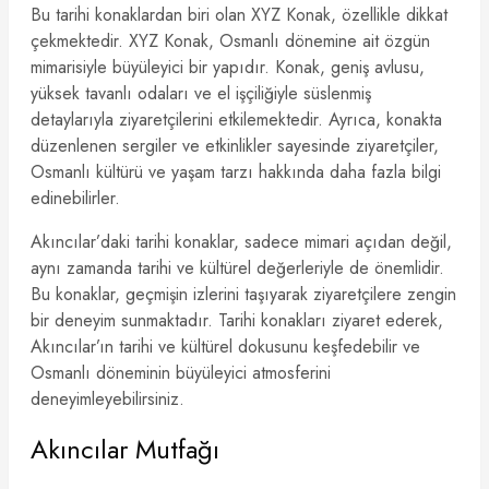
Bu tarihi konaklardan biri olan XYZ Konak, özellikle dikkat
çekmektedir. XYZ Konak, Osmanlı dönemine ait özgün
mimarisiyle büyüleyici bir yapıdır. Konak, geniş avlusu,
yüksek tavanlı odaları ve el işçiliğiyle süslenmiş
detaylarıyla ziyaretçilerini etkilemektedir. Ayrıca, konakta
düzenlenen sergiler ve etkinlikler sayesinde ziyaretçiler,
Osmanlı kültürü ve yaşam tarzı hakkında daha fazla bilgi
edinebilirler.
Akıncılar’daki tarihi konaklar, sadece mimari açıdan değil,
aynı zamanda tarihi ve kültürel değerleriyle de önemlidir.
Bu konaklar, geçmişin izlerini taşıyarak ziyaretçilere zengin
bir deneyim sunmaktadır. Tarihi konakları ziyaret ederek,
Akıncılar’ın tarihi ve kültürel dokusunu keşfedebilir ve
Osmanlı döneminin büyüleyici atmosferini
deneyimleyebilirsiniz.
Akıncılar Mutfağı