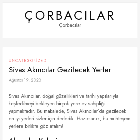
Skip
ÇORBACILAR
to
content
Çorbacılar
UNCATEGORIZED
Sivas Akıncılar Gezilecek Yerler
Ağustos 19, 2023
Sivas Akıncılar, doğal güzellikleri ve tarihi yapılarıyla
keşfedilmeyi bekleyen birçok yere ev sahipliği
yapmaktadır. Bu makalede, Sivas Akıncılar’da gezilecek
en iyi yerleri sizler için derledik. Hazırsanız, bu muhteşem
yerlere birlikte göz atalım!