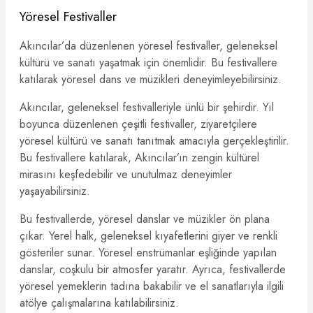
Yöresel Festivaller
Akıncılar’da düzenlenen yöresel festivaller, geleneksel
kültürü ve sanatı yaşatmak için önemlidir. Bu festivallere
katılarak yöresel dans ve müzikleri deneyimleyebilirsiniz.
Akıncılar, geleneksel festivalleriyle ünlü bir şehirdir. Yıl
boyunca düzenlenen çeşitli festivaller, ziyaretçilere
yöresel kültürü ve sanatı tanıtmak amacıyla gerçekleştirilir.
Bu festivallere katılarak, Akıncılar’ın zengin kültürel
mirasını keşfedebilir ve unutulmaz deneyimler
yaşayabilirsiniz.
Bu festivallerde, yöresel danslar ve müzikler ön plana
çıkar. Yerel halk, geleneksel kıyafetlerini giyer ve renkli
gösteriler sunar. Yöresel enstrümanlar eşliğinde yapılan
danslar, coşkulu bir atmosfer yaratır. Ayrıca, festivallerde
yöresel yemeklerin tadına bakabilir ve el sanatlarıyla ilgili
atölye çalışmalarına katılabilirsiniz.