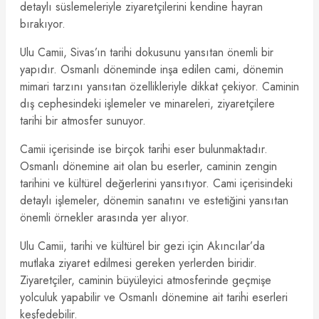
detaylı süslemeleriyle ziyaretçilerini kendine hayran
bırakıyor.
Ulu Camii, Sivas’ın tarihi dokusunu yansıtan önemli bir
yapıdır. Osmanlı döneminde inşa edilen cami, dönemin
mimari tarzını yansıtan özellikleriyle dikkat çekiyor. Caminin
dış cephesindeki işlemeler ve minareleri, ziyaretçilere
tarihi bir atmosfer sunuyor.
Camii içerisinde ise birçok tarihi eser bulunmaktadır.
Osmanlı dönemine ait olan bu eserler, caminin zengin
tarihini ve kültürel değerlerini yansıtıyor. Cami içerisindeki
detaylı işlemeler, dönemin sanatını ve estetiğini yansıtan
önemli örnekler arasında yer alıyor.
Ulu Camii, tarihi ve kültürel bir gezi için Akıncılar’da
mutlaka ziyaret edilmesi gereken yerlerden biridir.
Ziyaretçiler, caminin büyüleyici atmosferinde geçmişe
yolculuk yapabilir ve Osmanlı dönemine ait tarihi eserleri
keşfedebilir.