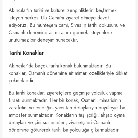
Akıncılar’ın tarihi ve kültürel zenginliklerini keşfetmek
isteyen herkesi Ulu Camii’ni ziyaret etmeye davet
ediyoruz. Bu muhteşem cami, Sivas’ın tarihi dokusunu ve
Osmanlı dönemine ait mirasını görmek isteyenlere
unutulmaz bir deneyim sunacaktır.
Tarihi Konaklar
Akıncılar’da birçok tarihi konak bulunmaktadır. Bu
konaklar, Osmanlı dönemine ait mimari özellikleriyle dikkat
çekmektedir.
Bu tarihi konaklar, ziyaretçilere geçmişe yolculuk yapma
fırsatı sunmaktadır. Her bir konak, Osmanlı mimarisinin
zarafetini ve estetiğini yansıtan detaylarıyla büyüleyici bir
atmosfer sunmaktadır. Konakların taş işçiliği, ahşap oyma
detayları ve çini süslemeleri, ziyaretçileri Osmanlı
dönemine götürerek tarihi bir yolculuğa çıkarmaktadır.