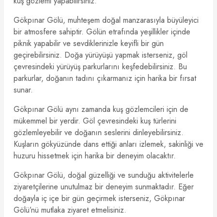
kuş gözlemi yapabilirsiniz.
Gökpınar Gölü, muhteşem doğal manzarasıyla büyüleyici
bir atmosfere sahiptir. Gölün etrafında yeşillikler içinde
piknik yapabilir ve sevdiklerinizle keyifli bir gün
geçirebilirsiniz. Doğa yürüyüşü yapmak isterseniz, göl
çevresindeki yürüyüş parkurlarını keşfedebilirsiniz. Bu
parkurlar, doğanın tadını çıkarmanız için harika bir fırsat
sunar.
Gökpınar Gölü aynı zamanda kuş gözlemcileri için de
mükemmel bir yerdir. Göl çevresindeki kuş türlerini
gözlemleyebilir ve doğanın seslerini dinleyebilirsiniz.
Kuşların gökyüzünde dans ettiği anları izlemek, sakinliği ve
huzuru hissetmek için harika bir deneyim olacaktır.
Gökpınar Gölü, doğal güzelliği ve sunduğu aktivitelerle
ziyaretçilerine unutulmaz bir deneyim sunmaktadır. Eğer
doğayla iç içe bir gün geçirmek isterseniz, Gökpınar
Gölü’nü mutlaka ziyaret etmelisiniz.