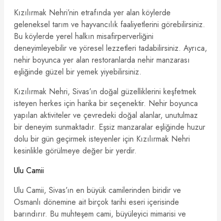
Kızılırmak Nehri’nin etrafında yer alan köylerde
geleneksel tarım ve hayvancılık faaliyetlerini görebilirsiniz.
Bu köylerde yerel halkın misafirperverliğini
deneyimleyebilir ve yöresel lezzetleri tadabilirsiniz. Ayrıca,
nehir boyunca yer alan restoranlarda nehir manzarası
eşliğinde güzel bir yemek yiyebilirsiniz.
Kızılırmak Nehri, Sivas’ın doğal güzelliklerini keşfetmek
isteyen herkes için harika bir seçenektir. Nehir boyunca
yapılan aktiviteler ve çevredeki doğal alanlar, unutulmaz
bir deneyim sunmaktadır. Eşsiz manzaralar eşliğinde huzur
dolu bir gün geçirmek isteyenler için Kızılırmak Nehri
kesinlikle görülmeye değer bir yerdir.
Ulu Camii
Ulu Camii, Sivas’ın en büyük camilerinden biridir ve
Osmanlı dönemine ait birçok tarihi eseri içerisinde
barındırır. Bu muhteşem cami, büyüleyici mimarisi ve