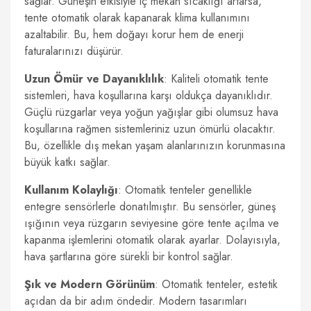
sağlar. Güneşin etkisiyle iç mekan sıcaklığı artarsa,
tente otomatik olarak kapanarak klima kullanımını
azaltabilir. Bu, hem doğayı korur hem de enerji
faturalarınızı düşürür.
Uzun Ömür ve Dayanıklılık
: Kaliteli otomatik tente
sistemleri, hava koşullarına karşı oldukça dayanıklıdır.
Güçlü rüzgarlar veya yoğun yağışlar gibi olumsuz hava
koşullarına rağmen sistemleriniz uzun ömürlü olacaktır.
Bu, özellikle dış mekan yaşam alanlarınızın korunmasına
büyük katkı sağlar.
Kullanım Kolaylığı
: Otomatik tenteler genellikle
entegre sensörlerle donatılmıştır. Bu sensörler, güneş
ışığının veya rüzgarın seviyesine göre tente açılma ve
kapanma işlemlerini otomatik olarak ayarlar. Dolayısıyla,
hava şartlarına göre sürekli bir kontrol sağlar.
Şık ve Modern Görünüm
: Otomatik tenteler, estetik
açıdan da bir adım öndedir. Modern tasarımları