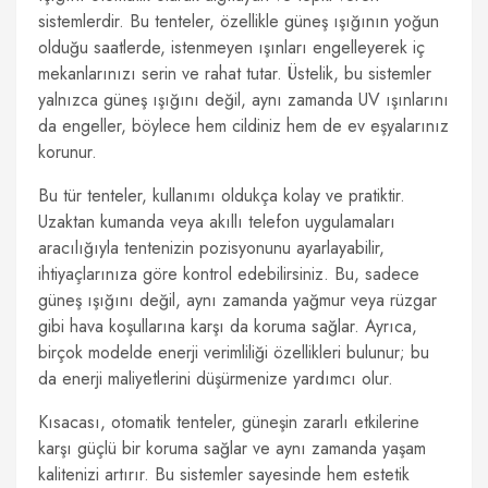
sistemlerdir. Bu tenteler, özellikle güneş ışığının yoğun
olduğu saatlerde, istenmeyen ışınları engelleyerek iç
mekanlarınızı serin ve rahat tutar. Üstelik, bu sistemler
yalnızca güneş ışığını değil, aynı zamanda UV ışınlarını
da engeller, böylece hem cildiniz hem de ev eşyalarınız
korunur.
Bu tür tenteler, kullanımı oldukça kolay ve pratiktir.
Uzaktan kumanda veya akıllı telefon uygulamaları
aracılığıyla tentenizin pozisyonunu ayarlayabilir,
ihtiyaçlarınıza göre kontrol edebilirsiniz. Bu, sadece
güneş ışığını değil, aynı zamanda yağmur veya rüzgar
gibi hava koşullarına karşı da koruma sağlar. Ayrıca,
birçok modelde enerji verimliliği özellikleri bulunur; bu
da enerji maliyetlerini düşürmenize yardımcı olur.
Kısacası, otomatik tenteler, güneşin zararlı etkilerine
karşı güçlü bir koruma sağlar ve aynı zamanda yaşam
kalitenizi artırır. Bu sistemler sayesinde hem estetik