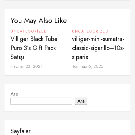
You May Also Like
UNCATEGORIZED
UNCATEGORIZED
Villiger Black Tube
villiger-mini-sumatra-
Puro 3’s Gift Pack
classic-sigarillo–10s-
Satışı
siparis
Haziran 23, 2024
Temmuz 6, 2025
Ara
Ara
Sayfalar