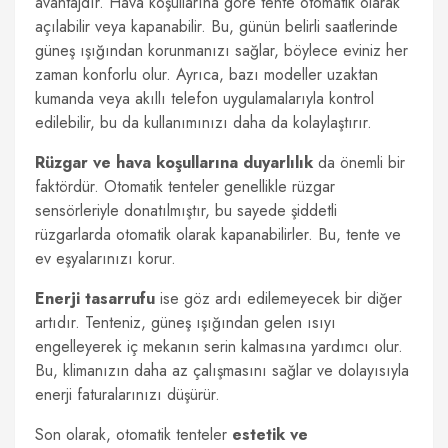
avantajdır. Hava koşullarına göre tente otomatik olarak
açılabilir veya kapanabilir. Bu, günün belirli saatlerinde
güneş ışığından korunmanızı sağlar, böylece eviniz her
zaman konforlu olur. Ayrıca, bazı modeller uzaktan
kumanda veya akıllı telefon uygulamalarıyla kontrol
edilebilir, bu da kullanımınızı daha da kolaylaştırır.
Rüzgar ve hava koşullarına duyarlılık
da önemli bir
faktördür. Otomatik tenteler genellikle rüzgar
sensörleriyle donatılmıştır, bu sayede şiddetli
rüzgarlarda otomatik olarak kapanabilirler. Bu, tente ve
ev eşyalarınızı korur.
Enerji tasarrufu
ise göz ardı edilemeyecek bir diğer
artıdır. Tenteniz, güneş ışığından gelen ısıyı
engelleyerek iç mekanın serin kalmasına yardımcı olur.
Bu, klimanızın daha az çalışmasını sağlar ve dolayısıyla
enerji faturalarınızı düşürür.
Son olarak, otomatik tenteler
estetik ve