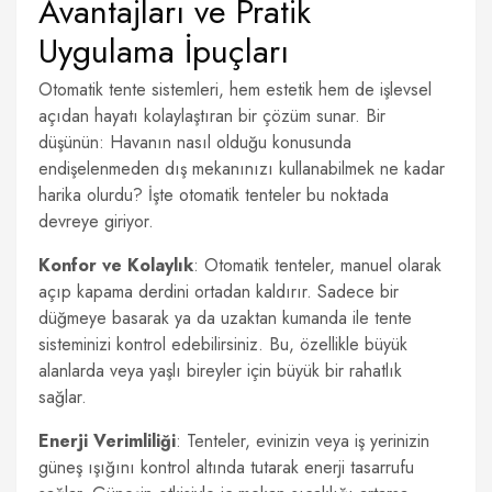
Avantajları ve Pratik
Uygulama İpuçları
Otomatik tente sistemleri, hem estetik hem de işlevsel
açıdan hayatı kolaylaştıran bir çözüm sunar. Bir
düşünün: Havanın nasıl olduğu konusunda
endişelenmeden dış mekanınızı kullanabilmek ne kadar
harika olurdu? İşte otomatik tenteler bu noktada
devreye giriyor.
Konfor ve Kolaylık
: Otomatik tenteler, manuel olarak
açıp kapama derdini ortadan kaldırır. Sadece bir
düğmeye basarak ya da uzaktan kumanda ile tente
sisteminizi kontrol edebilirsiniz. Bu, özellikle büyük
alanlarda veya yaşlı bireyler için büyük bir rahatlık
sağlar.
Enerji Verimliliği
: Tenteler, evinizin veya iş yerinizin
güneş ışığını kontrol altında tutarak enerji tasarrufu