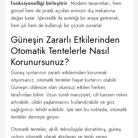
fonksiyonelliği birleştirir
. Modern tasarımları, hem
görsel hem de pratik açıdan evinizin dış mekanına
değer katar. İşlevsellik ile estetiği bir araya getirerek,
hem şık hem de kullanışlı bir çözüm sunarlar.
Güneşin Zararlı Etkilerinden
Otomatik Tentelerle Nasıl
Korunursunuz?
Güneş ışınlarının zararlı etkilerinden korunmak
istiyorsanız, otomatik tenteler hayat kurtarıcı olabilir.
Güneşin cildimize olan olumsuz etkileri herkes
tarafından bilinir. Uzun süreli maruziyet, cilt kanseri riskini
artırabilir, cildin yaşlanmasını hızlandırabilir ve göz
sağlığımızı tehdit edebilir. İşte tam bu noktada, otomatik
tenteler devreye giriyor.
Otomatik tenteler, akıllı teknolojiyle donatılmış, güneş
ışığını otomatik olarak algılayan ve tepki veren