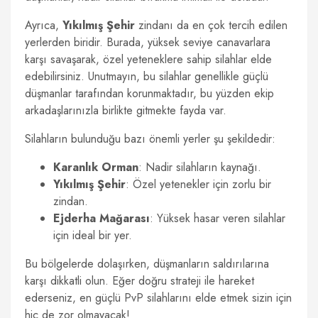
Ayrıca,
Yıkılmış Şehir
zindanı da en çok tercih edilen
yerlerden biridir. Burada, yüksek seviye canavarlara
karşı savaşarak, özel yeteneklere sahip silahlar elde
edebilirsiniz. Unutmayın, bu silahlar genellikle güçlü
düşmanlar tarafından korunmaktadır, bu yüzden ekip
arkadaşlarınızla birlikte gitmekte fayda var.
Silahların bulunduğu bazı önemli yerler şu şekildedir:
Karanlık Orman
: Nadir silahların kaynağı.
Yıkılmış Şehir
: Özel yetenekler için zorlu bir
zindan.
Ejderha Mağarası
: Yüksek hasar veren silahlar
için ideal bir yer.
Bu bölgelerde dolaşırken, düşmanların saldırılarına
karşı dikkatli olun. Eğer doğru strateji ile hareket
ederseniz, en güçlü PvP silahlarını elde etmek sizin için
hiç de zor olmayacak!