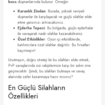
boss
düşmanlarında bulunur. Örneğin:
Karanlık Zindan
: Burada, yüksek seviyeli
düşmanlar ile karşılaşacak ve güçlü silahlar elde
etme şansınızı artıracaksınız.
Ejderha Tepesi
: Bu bölgede, güçlü ejderhalar
ile savaşarak nadir silahlar kazanabilirsiniz.
Özel Etkinlikler
: Oyun içi etkinliklerde,
katılımcılara özel silahlar dağıtılır. Bu fırsatları
kaçırmayın!
Unutmayın, doğru strateji ile bu silahları elde etmek,
PvP savaşlarında sizi rakiplerinize karşı bir adım öne
geçirecektir. Şimdi, bu silahları bulmaya ve savaş
alanında zafer kazanmaya hazır mısınız?
En Güçlü Silahların
Özellikleri