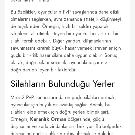
Bu özellikler, oyuncuların PvP savaşlarında daha etkili
olmalarını sağlarken, aynı zamanda stratejik düşünmeyi
de teşvik eder. Örneğin, hızlı bir saldırı yaparak
rakiplerini alt etmek isteyen bir oyuncu, hız artırıcı bir
silahı tercih edebilir. Diğer yandan, düşmanlarının
savunmasını kırarak büyük hasar vermek isteyenler için
güçlü bir kritik hasar silahı daha uygun olabilir. Sonuç
olarak, doğru silahı seçmek, oyundaki başarınızı
doğrudan etkileyen bir faktördür.
Silahların Bulunduğu Yerler
Metin2 PvP sunucularında en güçlü silahları bulmak,
oyuncular için büyük bir avantaj sağlar. Ancak, bu
silahları elde etmek için doğru yerleri bilmek şart.
Örneğin,
Karanlık Orman
bölgesinde, güçlü
düşmanlar ve zorlu zindanlar sizi bekliyor. Bu bölgedeki
düşmanlar, nadir silahlar bırakma ihtimali ile doludur.