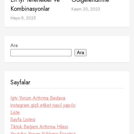
Kombinasyonlar
Kasım 20, 2023
Mayıs 8, 2025
Ara
Ara
Sayfalar
Igtv Yorum Arttırma Bedava
instagram gizli etiket nasıl yapılır
Liste
Sayfa Listesi
Tiktok Beğeni Arttırma Hilesi
Youtube Yorum Yükleme Ücretsiz