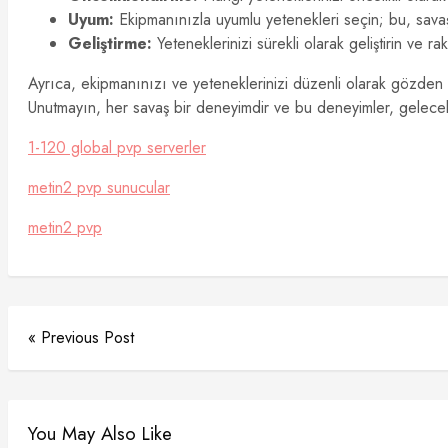
Uyum:
Ekipmanınızla uyumlu yetenekleri seçin; bu, savaşt
Geliştirme:
Yeteneklerinizi sürekli olarak geliştirin ve ra
Ayrıca, ekipmanınızı ve yeteneklerinizi düzenli olarak gözden
Unutmayın, her savaş bir deneyimdir ve bu deneyimler, gelecek
1-120 global pvp serverler
metin2 pvp sunucular
metin2 pvp
« Previous Post
You May Also Like