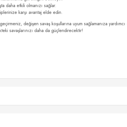
a daha etkili olmanızı sağlar.
kiplerinize karşı avantaj elde edin.
 geçirmeniz, değişen savaş koşullarına uyum sağlamanıza yardımcı 
teki savaşlarınızı daha da güçlendirecektir!