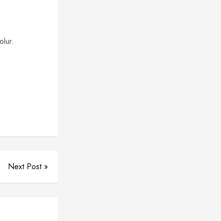
olur.
Next Post »