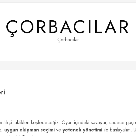
ÇORBACILAR
Çorbacılar
ri
enilikçi taktikleri keşfedeceğiz. Oyun içindeki savaşlar, sadece güç 
le,
uygun ekipman seçimi
ve
yetenek yönetimi
ile başlayalım. 