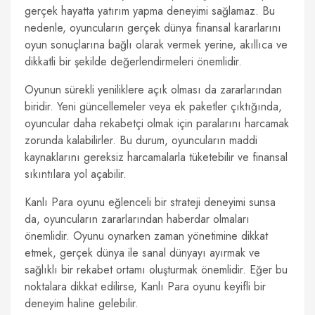
gerçek hayatta yatırım yapma deneyimi sağlamaz. Bu
nedenle, oyuncuların gerçek dünya finansal kararlarını
oyun sonuçlarına bağlı olarak vermek yerine, akıllıca ve
dikkatli bir şekilde değerlendirmeleri önemlidir.
Oyunun sürekli yeniliklere açık olması da zararlarından
biridir. Yeni güncellemeler veya ek paketler çıktığında,
oyuncular daha rekabetçi olmak için paralarını harcamak
zorunda kalabilirler. Bu durum, oyuncuların maddi
kaynaklarını gereksiz harcamalarla tüketebilir ve finansal
sıkıntılara yol açabilir.
Kanlı Para oyunu eğlenceli bir strateji deneyimi sunsa
da, oyuncuların zararlarından haberdar olmaları
önemlidir. Oyunu oynarken zaman yönetimine dikkat
etmek, gerçek dünya ile sanal dünyayı ayırmak ve
sağlıklı bir rekabet ortamı oluşturmak önemlidir. Eğer bu
noktalara dikkat edilirse, Kanlı Para oyunu keyifli bir
deneyim haline gelebilir.