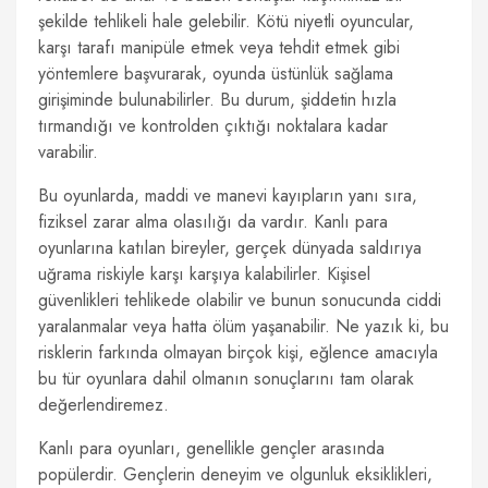
şekilde tehlikeli hale gelebilir. Kötü niyetli oyuncular,
karşı tarafı manipüle etmek veya tehdit etmek gibi
yöntemlere başvurarak, oyunda üstünlük sağlama
girişiminde bulunabilirler. Bu durum, şiddetin hızla
tırmandığı ve kontrolden çıktığı noktalara kadar
varabilir.
Bu oyunlarda, maddi ve manevi kayıpların yanı sıra,
fiziksel zarar alma olasılığı da vardır. Kanlı para
oyunlarına katılan bireyler, gerçek dünyada saldırıya
uğrama riskiyle karşı karşıya kalabilirler. Kişisel
güvenlikleri tehlikede olabilir ve bunun sonucunda ciddi
yaralanmalar veya hatta ölüm yaşanabilir. Ne yazık ki, bu
risklerin farkında olmayan birçok kişi, eğlence amacıyla
bu tür oyunlara dahil olmanın sonuçlarını tam olarak
değerlendiremez.
Kanlı para oyunları, genellikle gençler arasında
popülerdir. Gençlerin deneyim ve olgunluk eksiklikleri,