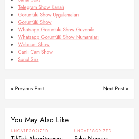
Telegram Show Kanalı
Görüntülü Show Uygulamaları
Görüntülü Show
Whatsapp Görüntülü Show Güvenilir
Whatsapp Görüntülü Show Numaraları
Webcam Show
Canlı Cam Show
Sanal Sex
« Previous Post
Next Post »
You May Also Like
UNCATEGORIZED
UNCATEGORIZED
TikTok Algoritmasını
Fake Numara