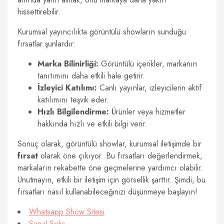
hissettirebilir.
Kurumsal yayıncılıkta görüntülü showların sunduğu
fırsatlar şunlardır:
Marka Bilinirliği:
Görüntülü içerikler, markanın
tanıtımını daha etkili hale getirir.
İzleyici Katılımı:
Canlı yayınlar, izleyicilerin aktif
katılımını teşvik eder.
Hızlı Bilgilendirme:
Ürünler veya hizmetler
hakkında hızlı ve etkili bilgi verir.
Sonuç olarak, görüntülü showlar, kurumsal iletişimde bir
fırsat
olarak öne çıkıyor. Bu fırsatları değerlendirmek,
markaların rekabette öne geçmelerine yardımcı olabilir.
Unutmayın, etkili bir iletişim için görsellik şarttır. Şimdi, bu
fırsatları nasıl kullanabileceğinizi düşünmeye başlayın!
Whatsapp Show Sitesi
Sanal Seks