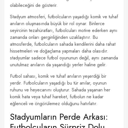
olabileceğini de gösterir.
Stadyum atmosferi, futbolcuların yaşadığı komik ve tuhaf
anıların oluşmasında büyük bir rol oynar. Binlerce
seyircinin tezahüratları, futbolcuları motive ederken aynı
zamanda onları gerginliğinden uzaklaştırır. Bu
atmosferde, futbolcuların sahada kendilerini daha rahat
hissetmeleri ve doğaçlama yapmaları daha olasıdır.
stadyumlar sadece futbol oyununun değil, aynı zamanda
unutulmaz anıların da yaşandığı yerler haline gelir.
Futbol sahası, komik ve tuhaf anıların yeşerdiği bir
yerdir. Futbolcuların yaşadığı bu tür anılar, oyunun
ruhunu ve heyecanını oluşturur. Sahada yaşanan her
komik hata veya tuhaf hareket, futbolun ne kadar
eğlenceli ve öngörülemez olduğunu hatırlatır.
Stadyumların Perde Arkası:
Futbolcuların Sürpriz Dolu