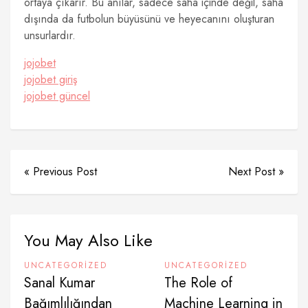
ortaya çıkarır. Bu anılar, sadece saha içinde değil, saha
dışında da futbolun büyüsünü ve heyecanını oluşturan
unsurlardır.
jojobet
jojobet giriş
jojobet güncel
« Previous Post
Next Post »
You May Also Like
UNCATEGORIZED
UNCATEGORIZED
Sanal Kumar
The Role of
Bağımlılığından
Machine Learning in