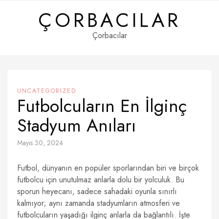
Skip
ÇORBACILAR
to
content
Çorbacılar
UNCATEGORIZED
Futbolcuların En İlginç
Stadyum Anıları
Mayıs 30, 2024
Futbol, dünyanın en popüler sporlarından biri ve birçok
futbolcu için unutulmaz anlarla dolu bir yolculuk. Bu
sporun heyecanı, sadece sahadaki oyunla sınırlı
kalmıyor; aynı zamanda stadyumların atmosferi ve
futbolcuların yaşadığı ilginç anlarla da bağlantılı. İşte