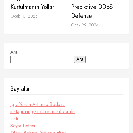
Kurtulmanın Yolları
Predictive DDoS
Defense
Ocak 10, 2025
Ocak 29, 2024
Ara
Ara
Sayfalar
Igtv Yorum Arttırma Bedava
instagram gizli etiket nasıl yapılır
Liste
Sayfa Listesi
Tiktok Beğeni Arttırma Hilesi