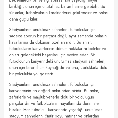
beklenmedik bir yenilgi sonrasında yaşadığı hayal
kırıklığı, onun için unutulmaz bir an haline gelebilir. Bu
tür anlar, futbolcuların karakterlerini şekillendirir ve onları
daha güçlü kılar.
Stadyumların unutulmaz sahneleri, futbolcular için
sadece sporun bir parçası değil, aynı zamanda onların
hayatlarına da dokunan özel anlardır. Bu anlar,
futbolcuların kariyerlerinin dönüm noktalarını belirler ve
onları gelecekteki başarıları için motive eder. Bir
futbolcunun kariyerindeki unutulmaz stadyum sahneleri,
onun için birer ilham kaynağıdır ve ona, zorluklarla dolu
bir yolculukta yol gösterir.
Stadyumların unutulmaz sahneleri, futbolcular için
kariyerlerinin en değerli anlarından biridir. Bu anlar,
zaferlerle ve mağlubiyetlerle dolu bir yolculuğun
parçalarıdır ve futbolcuların hayatlarında derin izler
bırakır. Her futbolcu, kariyerinde yaşadığı unutulmaz
stadyum sahnelerini ömür boyu hatırlar ve onlardan