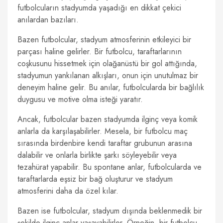
futbolcuların stadyumda yaşadığı en dikkat çekici
anılardan bazıları.
Bazen futbolcular, stadyum atmosferinin etkileyici bir
parçası haline gelirler. Bir futbolcu, taraftarlarının
coşkusunu hissetmek için olağanüstü bir gol attığında,
stadyumun yankılanan alkışları, onun için unutulmaz bir
deneyim haline gelir. Bu anılar, futbolcularda bir bağlılık
duygusu ve motive olma isteği yaratır.
Ancak, futbolcular bazen stadyumda ilginç veya komik
anlarla da karşılaşabilirler. Mesela, bir futbolcu maç
sırasında birdenbire kendi taraftar grubunun arasına
dalabilir ve onlarla birlikte şarkı söyleyebilir veya
tezahürat yapabilir. Bu spontane anlar, futbolcularda ve
taraftarlarda eşsiz bir bağ oluşturur ve stadyum
atmosferini daha da özel kılar.
Bazen ise futbolcular, stadyum dışında beklenmedik bir
şekilde ilginç anlar yaşayabilirler. Örneğin, bir futbolcu