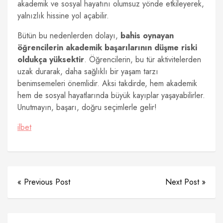
akademik ve sosyal hayatını olumsuz yönde etkileyerek,
yalnızlık hissine yol açabilir.
Bütün bu nedenlerden dolayı,
bahis oynayan
öğrencilerin akademik başarılarının düşme riski
oldukça yüksektir
. Öğrencilerin, bu tür aktivitelerden
uzak durarak, daha sağlıklı bir yaşam tarzı
benimsemeleri önemlidir. Aksi takdirde, hem akademik
hem de sosyal hayatlarında büyük kayıplar yaşayabilirler.
Unutmayın, başarı, doğru seçimlerle gelir!
ilbet
« Previous Post
Next Post »