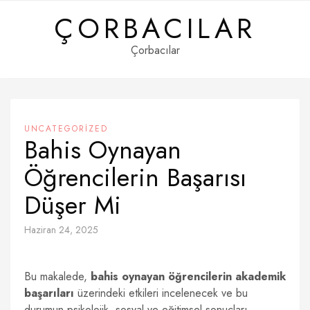
Skip
ÇORBACILAR
to
content
Çorbacılar
UNCATEGORIZED
Bahis Oynayan
Öğrencilerin Başarısı
Düşer Mi
Haziran 24, 2025
Bu makalede,
bahis oynayan öğrencilerin akademik
başarıları
üzerindeki etkileri incelenecek ve bu
durumun psikolojik, sosyal ve eğitimsel sonuçları