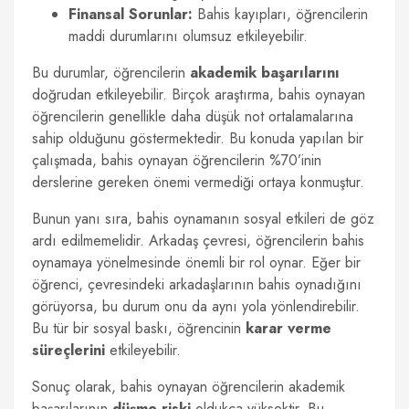
Finansal Sorunlar:
Bahis kayıpları, öğrencilerin
maddi durumlarını olumsuz etkileyebilir.
Bu durumlar, öğrencilerin
akademik başarılarını
doğrudan etkileyebilir. Birçok araştırma, bahis oynayan
öğrencilerin genellikle daha düşük not ortalamalarına
sahip olduğunu göstermektedir. Bu konuda yapılan bir
çalışmada, bahis oynayan öğrencilerin %70’inin
derslerine gereken önemi vermediği ortaya konmuştur.
Bunun yanı sıra, bahis oynamanın sosyal etkileri de göz
ardı edilmemelidir. Arkadaş çevresi, öğrencilerin bahis
oynamaya yönelmesinde önemli bir rol oynar. Eğer bir
öğrenci, çevresindeki arkadaşlarının bahis oynadığını
görüyorsa, bu durum onu da aynı yola yönlendirebilir.
Bu tür bir sosyal baskı, öğrencinin
karar verme
süreçlerini
etkileyebilir.
Sonuç olarak, bahis oynayan öğrencilerin akademik
başarılarının
düşme riski
oldukça yüksektir. Bu