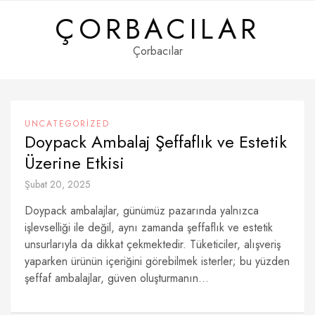
Skip
ÇORBACILAR
to
content
Çorbacılar
UNCATEGORIZED
Doypack Ambalaj Şeffaflık ve Estetik
Üzerine Etkisi
Şubat 20, 2025
Doypack ambalajlar, günümüz pazarında yalnızca
işlevselliği ile değil, aynı zamanda şeffaflık ve estetik
unsurlarıyla da dikkat çekmektedir. Tüketiciler, alışveriş
yaparken ürünün içeriğini görebilmek isterler; bu yüzden
şeffaf ambalajlar, güven oluşturmanın...