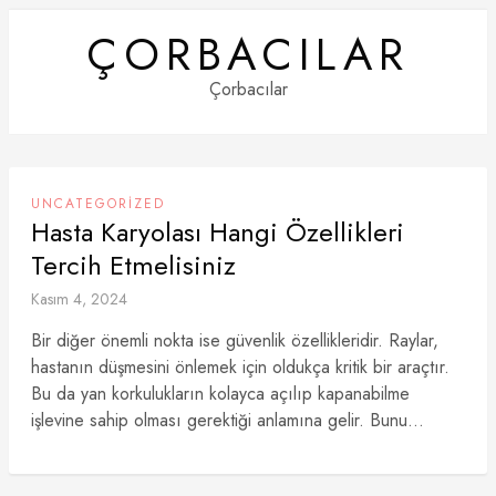
Skip
ÇORBACILAR
to
content
Çorbacılar
UNCATEGORIZED
Hasta Karyolası Hangi Özellikleri
Tercih Etmelisiniz
Kasım 4, 2024
Bir diğer önemli nokta ise güvenlik özellikleridir. Raylar,
hastanın düşmesini önlemek için oldukça kritik bir araçtır.
Bu da yan korkulukların kolayca açılıp kapanabilme
işlevine sahip olması gerektiği anlamına gelir. Bunu...