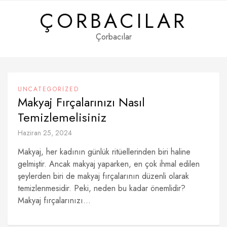
Skip
ÇORBACILAR
to
content
Çorbacılar
UNCATEGORIZED
Makyaj Fırçalarınızı Nasıl
Temizlemelisiniz
Haziran 25, 2024
Makyaj, her kadının günlük ritüellerinden biri haline
gelmiştir. Ancak makyaj yaparken, en çok ihmal edilen
şeylerden biri de makyaj fırçalarının düzenli olarak
temizlenmesidir. Peki, neden bu kadar önemlidir?
Makyaj fırçalarınızı...