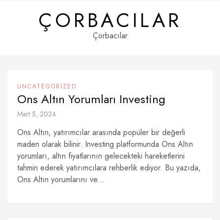
Skip
ÇORBACILAR
to
content
Çorbacılar
UNCATEGORIZED
Ons Altın Yorumları Investing
Mart 5, 2024
Ons Altın, yatırımcılar arasında popüler bir değerli
maden olarak bilinir. Investing platformunda Ons Altın
yorumları, altın fiyatlarının gelecekteki hareketlerini
tahmin ederek yatırımcılara rehberlik ediyor. Bu yazıda,
Ons Altın yorumlarını ve...